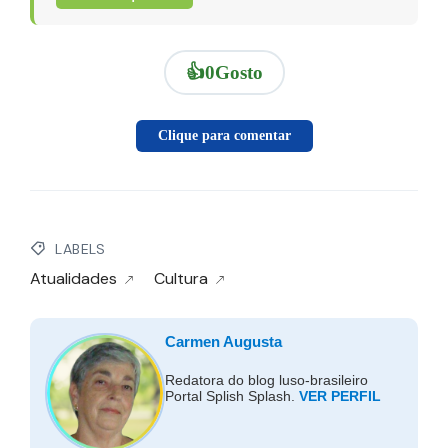
👍
0
Gosto
Clique para comentar
LABELS
Atualidades
Cultura
Carmen Augusta
Redatora do blog luso-brasileiro
Portal Splish Splash.
VER PERFIL