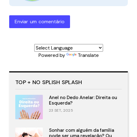
Enviar um comentário
Powered by
Translate
TOP + NO SPLISH SPLASH
Anel no Dedo Anelar: Direita ou
Esquerda?
23 SET., 2025
Sonhar com alguém da família
pode ser uma revelação? Ou