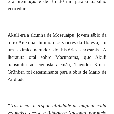
e a premiação é de R$ 30 mil para o trabalho
vencedor.
Akuli era a alcunha de Moseuaípu, jovem sábio da
tribo Arekuná. Íntimo dos saberes da floresta, foi
um exímio narrador de histórias ancestrais. A
literatura oral sobre Macunaíma, que Akuli
transmitiu ao cientista alemão, Theodor Koch-
Grünber, foi determinante para a obra de Mário de
Andrade.
“Nós temos a responsabilidade de ampliar cada
vez mais o acesso à Biblioteca Nacional, por meio