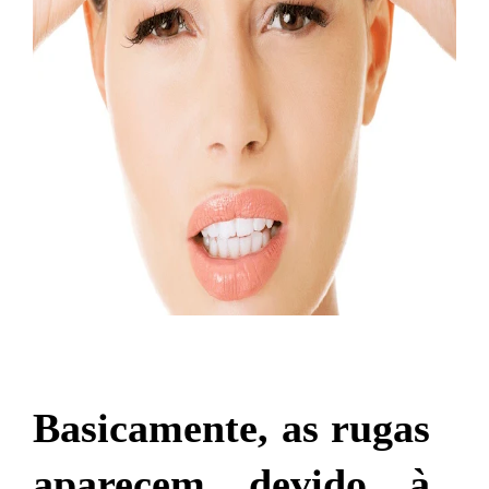
Basicamente, as rugas
aparecem devido à