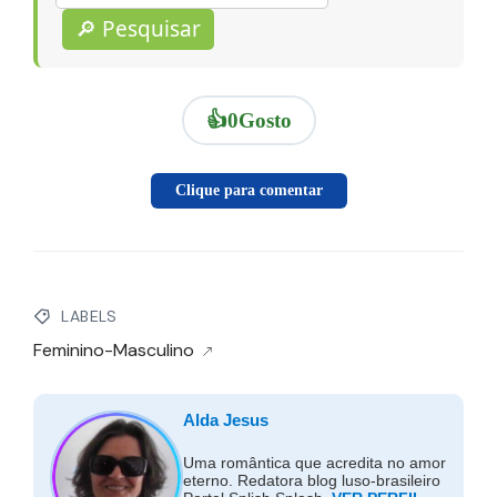
🔎 Pesquisar
👍
0
Gosto
Clique para comentar
LABELS
Feminino-Masculino
Alda Jesus
Uma romântica que acredita no amor
eterno. Redatora blog luso-brasileiro