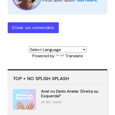
Portal Splish Splash.
VER PERFIL
Enviar um comentário
Powered by
Translate
TOP + NO SPLISH SPLASH
Anel no Dedo Anelar: Direita ou
Esquerda?
23 SET., 2025