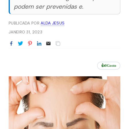
podem ser prevenidas e.
PUBLICADA POR
ALDA JESUS
JANEIRO 31, 2023
👍
0
Gosto