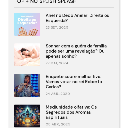
TOP + NO SPLISH SPLASH
Anel no Dedo Anelar: Direita ou
Esquerda?
23 SET., 2025
Sonhar com alguém da família
pode ser uma revelação? Ou
apenas sonho?
27 MAI., 2024
Enquete sobre melhor live.
Vamos votar no rei Roberto
Carlos?
24 ABR., 2020
Mediunidade olfativa: Os
Segredos dos Aromas
Espirituais
08 ABR., 2025