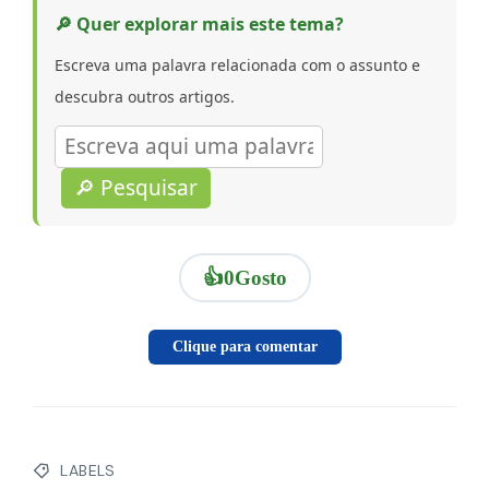
🔎 Quer explorar mais este tema?
Escreva uma palavra relacionada com o assunto e
descubra outros artigos.
🔎 Pesquisar
👍
0
Gosto
Clique para comentar
LABELS