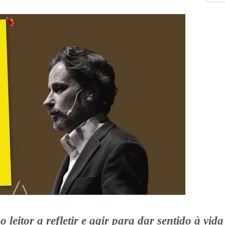
leitor a refletir e agir para dar sentido à vid