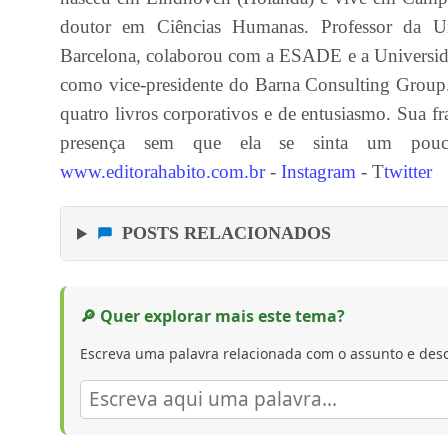
doutor em Ciências Humanas. Professor da U
Barcelona, colaborou com a ESADE e a Universida
como vice-presidente do Barna Consulting Group
quatro livros corporativos e de entusiasmo. Sua f
presença sem que ela se sinta um po
www.editorahabito.com.br
-
Instagram
- T
twitter
POSTS RELACIONADOS
🔎 Quer explorar mais este tema?
Escreva uma palavra relacionada com o assunto e desc