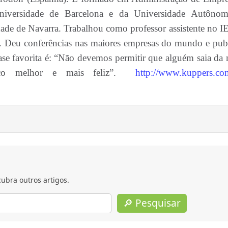
niversidade de Barcelona e da Universidade Autôno
de de Navarra. Trabalhou como professor assistente no I
. Deu conferências nas maiores empresas do mundo e pub
rase favorita é: “Não devemos permitir que alguém saia da 
uco melhor e mais feliz”.
http://www.kuppers.co
ubra outros artigos.
🔎 Pesquisar