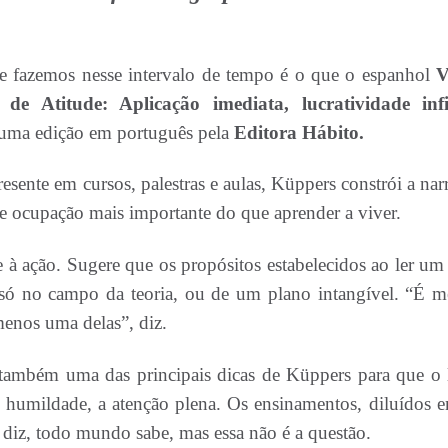
 fazemos nesse intervalo de tempo é o que o espanhol
V
 de Atitude: Aplicação imediata,
lucratividade infi
 uma edição em português pela
Editora Hábito.
ente em cursos, palestras e aulas, Küppers constrói a narr
ste ocupação mais importante do que aprender a viver.
 à ação. Sugere que os propósitos estabelecidos ao ler um 
 só no campo da teoria, ou de um plano intangível. “É m
 menos uma delas”, diz.
também uma das principais dicas de Küppers para que o l
 a humildade, a atenção plena. Os ensinamentos, diluídos 
 diz, todo mundo sabe, mas essa não é a questão.