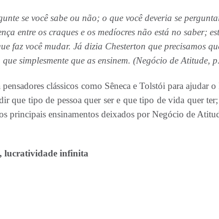
gunte se você sabe ou não; o que você deveria se perguntar
ença entre os craques e os medíocres não está no saber; es
o que faz você mudar. Já dizia Chesterton que precisamos qu
 que simplesmente que as ensinem. (Negócio de Atitude, p
 pensadores clássicos como Sêneca e Tolstói para ajudar o 
dir que tipo de pessoa quer ser e que tipo de vida quer ter;
ão os principais ensinamentos deixados por Negócio de Atit
 lucratividade infinita