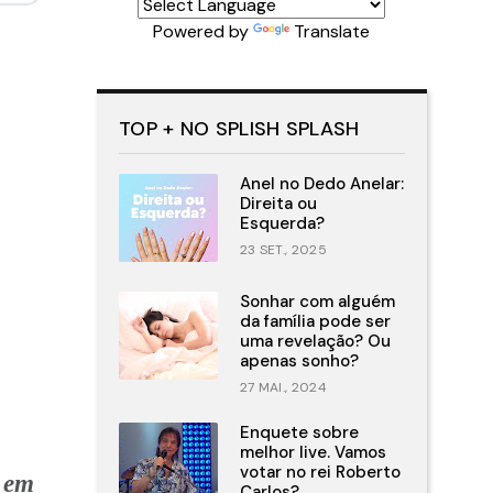
Powered by
Translate
TOP + NO SPLISH SPLASH
Anel no Dedo Anelar:
Direita ou
Esquerda?
23 SET., 2025
Sonhar com alguém
da família pode ser
uma revelação? Ou
apenas sonho?
27 MAI., 2024
Enquete sobre
melhor live. Vamos
votar no rei Roberto
a em
Carlos?