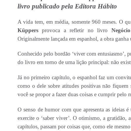
livro publicado pela Editora Hábito
A vida tem, em média, somente 960 meses. O que
Küppers
provoca a refletir no livro
Negócio
Originalmente lançada em espanhol, a obra ganha
Conhecido pelo bordão ‘viver com entusiasmo’, pres
do livro em torno de uma lição principal: não exi
Já no primeiro capítulo, o espanhol faz um convite
como o dele sobre atitudes positivas não fiquem
você se propor a fazer duas coisas e cumprir pelo
O senso de humor com que apresenta as ideias é 
exercite o ‘saber viver’. O otimismo, a gratidão,
capítulos, passam por coisas que, como ele mesmo