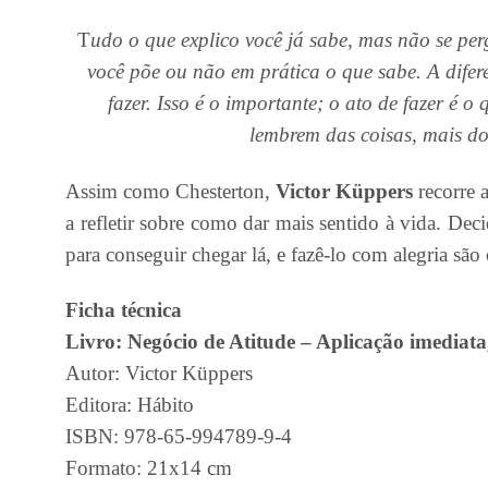
T
udo o que explico você já sabe, mas não se per
você põe ou não em prática o que sabe. A difer
fazer. Isso é o importante; o ato de fazer é 
lembrem das coisas, mais do
Assim como Chesterton,
Victor Küppers
recorre a
a refletir sobre como dar mais sentido à vida. Deci
para conseguir chegar lá, e fazê-lo com alegria s
Ficha técnica
Livro:
Negócio de Atitude – Aplicação imediata,
Autor: Victor Küppers
Editora: Hábito
ISBN: 978-65-994789-9-4
Formato: 21x14 cm