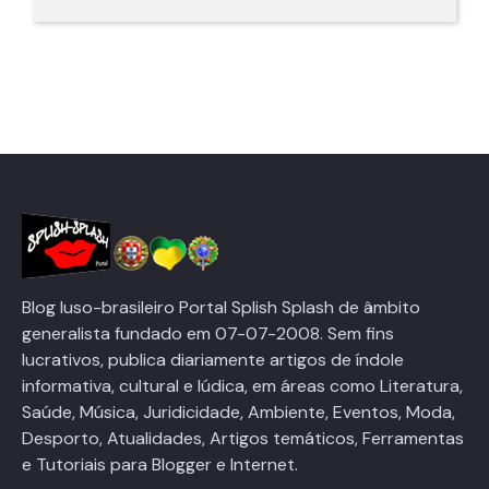
SLIMMY na web
Blog luso-brasileiro Portal Splish Splash de âmbito
generalista fundado em 07-07-2008. Sem fins
lucrativos, publica diariamente artigos de índole
informativa, cultural e lúdica, em áreas como Literatura,
Saúde, Música, Juridicidade, Ambiente, Eventos, Moda,
Desporto, Atualidades, Artigos temáticos, Ferramentas
Youtube
e Tutoriais para Blogger e Internet.