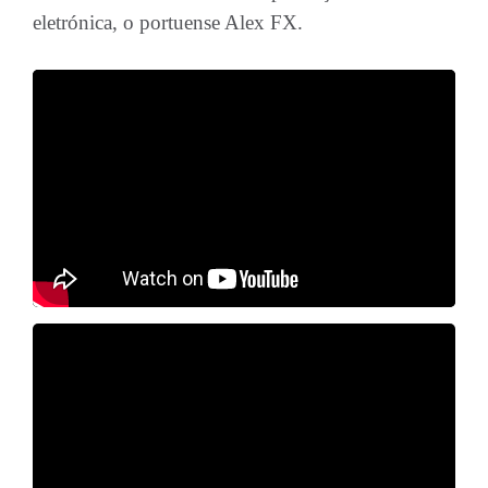
eletrónica, o portuense Alex FX.