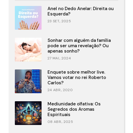
Anel no Dedo Anelar: Direita ou
Esquerda?
23 SET., 2025
Sonhar com alguém da família
Álbum disponível aqui.
pode ser uma revelação? Ou
apenas sonho?
27 MAI., 2024
Enquete sobre melhor live.
Vamos votar no rei Roberto
Carlos?
24 ABR., 2020
Mediunidade olfativa: Os
Segredos dos Aromas
Espirituais
08 ABR., 2025