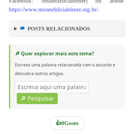
Facebook: /museufelicialeirner) ou acesse
https://www.museufelicialeirner.org.br/
.
POSTS RELACIONADOS
🔎 Quer explorar mais este tema?
Escreva uma palavra relacionada com o assunto e
descubra outros artigos.
🔎 Pesquisar
👍
0
Gosto