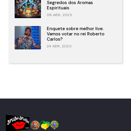
Segredos dos Aromas
Espirituais
08 ABR., 2025
Enquete sobre melhor live.
Vamos votar no rei Roberto
Carlos?
24 ABR., 2020