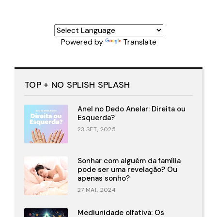
Powered by
Translate
TOP + NO SPLISH SPLASH
Anel no Dedo Anelar: Direita ou
Esquerda?
23 SET., 2025
Sonhar com alguém da família
pode ser uma revelação? Ou
apenas sonho?
27 MAI., 2024
Mediunidade olfativa: Os