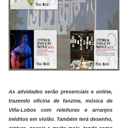
As atividades serão presenciais e online,
trazendo oficina de fanzine, música de
Villa-Lobos com releituras e arranjos
inéditos em violão. Também terá desenho,