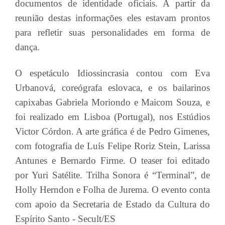
documentos de identidade oficiais. A partir da
reunião destas informações eles estavam prontos
para refletir suas personalidades em forma de
dança.
O espetáculo Idiossincrasia contou com Eva
Urbanová, coreógrafa eslovaca, e os bailarinos
capixabas Gabriela Moriondo e Maicom Souza, e
foi realizado em Lisboa (Portugal), nos Estúdios
Victor Córdon. A arte gráfica é de Pedro Gimenes,
com fotografia de Luís Felipe Roriz Stein, Larissa
Antunes e Bernardo Firme. O teaser foi editado
por Yuri Satélite. Trilha Sonora é “Terminal”, de
Holly Herndon e Folha de Jurema. O evento conta
com apoio da Secretaria de Estado da Cultura do
Espírito Santo - Secult/ES