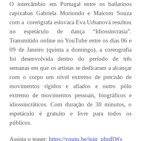
O intercâmbio em Portugal entre os bailarinos
capixabas Gabriela Moriondo e Maicom Souza
com a coreógrafa eslovaca Eva Urbanová resultou
no espetáculo de dança “Idiossincrasia”.
Transmitido online no YouTube entre os dias 06 e
09 de Janeiro (quinta a domingo), a coreografia
foi desenvolvida dentro do período de três
semanas em que os artistas se dedicaram a alcançar
com o corpo um nível extremo de precisão de
movimentos rígidos e afiados e outro pólo
extremo de movimentos pessoais, biográficos e
idiossincráticos. Com duração de 30 minutos, o
espetáculo é gratuito e livre para todos os
públicos.
Assista o teaser:
https://youtu.be/juiq_phnBWs