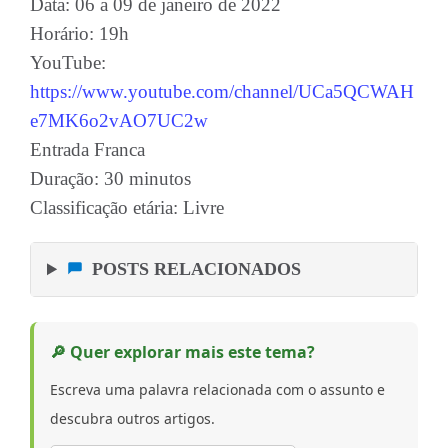
Data: 06 a 09 de janeiro de 2022
Horário: 19h
YouTube:
https://www.youtube.com/channel/UCa5QCWAH
e7MK6o2vAO7UC2w
Entrada Franca
Duração: 30 minutos
Classificação etária: Livre
POSTS RELACIONADOS
🔎 Quer explorar mais este tema?
Escreva uma palavra relacionada com o assunto e
descubra outros artigos.