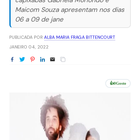
capixabas Gabriela Moriondo e
Maicom Souza apresentam nos dias
06 a 09 de jane
PUBLICADA POR
ALBA MARIA FRAGA BITTENCOURT
JANEIRO 04, 2022
👍
0
Gosto