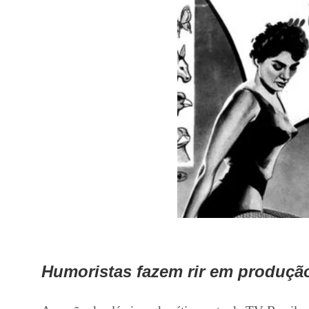
Humoristas fazem rir em produçã