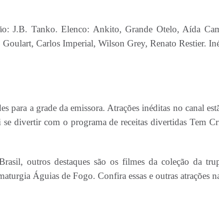
ção: J.B. Tanko. Elenco: Ankito, Grande Otelo, Aída Ca
 Goulart, Carlos Imperial, Wilson Grey, Renato Restier. Iné
s para a grade da emissora. Atrações inéditas no canal est
i se divertir com o programa de receitas divertidas Tem Cr
asil, outros destaques são os filmes da coleção da tru
amaturgia Águias de Fogo. Confira essas e outras atrações n