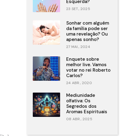
Esquerda?
23 SET., 2025
Sonhar com alguém
da família pode ser
uma revelação? Ou
apenas sonho?
27 MAI., 2024
Enquete sobre
melhor live. Vamos
votar no rei Roberto
Carlos?
24 ABR., 2020
Mediunidade
olfativa: Os
Segredos dos
Aromas Espirituais
08 ABR., 2025