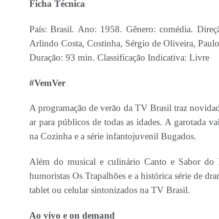
Ficha Técnica
País: Brasil. Ano: 1958. Gênero: comédia. Dire
Arlindo Costa, Costinha, Sérgio de Oliveira, Paulo
Duração: 93 min. Classificação Indicativa: Livre
#VemVer
A programação de verão da TV Brasil traz novidade
ar para públicos de todas as idades. A garotada va
na Cozinha e a série infantojuvenil Bugados.
Além do musical e culinário Canto e Sabor do Br
humoristas Os Trapalhões e a histórica série de dr
tablet ou celular sintonizados na TV Brasil.
Ao vivo e on demand