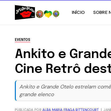
INÍCIO
SOBRE 
EVENTOS
Ankito e Grand
Cine Retrô dest
Ankito e Grande Otelo estrelam coméd
grande elenco
PUBLICADA POR
ALBA MARIA FRAGA BITTENCOURT
JAN