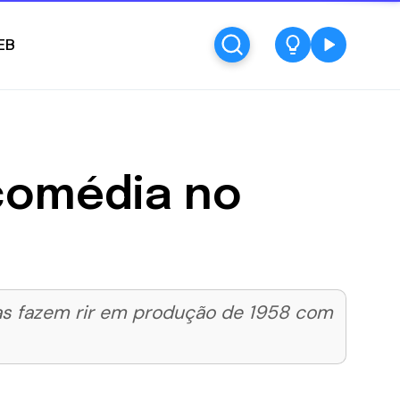
EB
 comédia no
tas fazem rir em produção de 1958 com