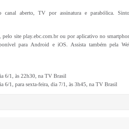
anal aberto, TV por assinatura e parabólica. Sinto
, pelo site play.ebc.com.br ou por aplicativo no smartpho
isponível para Android e iOS. Assista também pela W
ia 6/1, às 22h30, na TV Brasil
a 6/1, para sexta-feira, dia 7/1, às 3h45, na TV Brasil