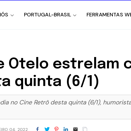
NÓS
PORTUGAL-BRASIL
FERRAMENTAS W
e Otelo estrelam
a quinta (6/1)
ia no Cine Retrô desta quinta (6/1), humoris
EIRO 04, 2022