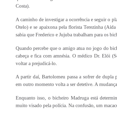
Costa).
A caminho de investigar a ocorrência e seguir o p
Otelo) e se apaixona pela florista Terezinha (Aíd
sabia que Frederico e Jujuba trabalham para os bic
Quando percebe que o amigo atua no jogo do bich
cabeça e fica com amnésia. O médico Dr. Elói (S
voltar a prejudicá-lo.
A partir daí, Bartolomeu passa a sofrer de dupla
em outro momento volta a ser detetive. A mudança
Enquanto isso, o bicheiro Madruga está determina
muito visado pela polícia. Na confusão, um macaco