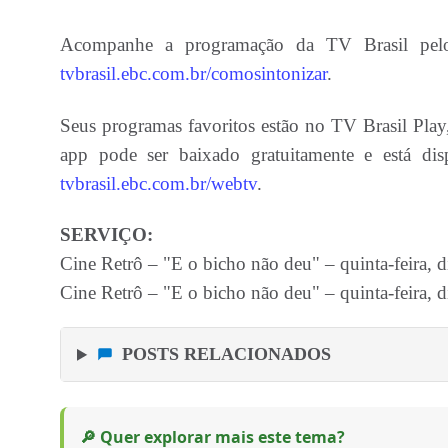
Acompanhe a programação da TV Brasil pelo c
tvbrasil.ebc.com.br/comosintonizar
.
Seus programas favoritos estão no TV Brasil Play
app pode ser baixado gratuitamente e está d
tvbrasil.ebc.com.br/webtv
.
SERVIÇO:
Cine Retrô – "E o bicho não deu" – quinta-feira, d
Cine Retrô – "E o bicho não deu" – quinta-feira, di
POSTS RELACIONADOS
🔎 Quer explorar mais este tema?