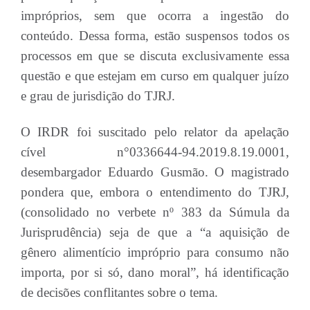
impróprios, sem que ocorra a ingestão do
conteúdo. Dessa forma, estão suspensos todos os
processos em que se discuta exclusivamente essa
questão e que estejam em curso em qualquer juízo
e grau de jurisdição do TJRJ.
O IRDR foi suscitado pelo relator da apelação
cível n°0336644-94.2019.8.19.0001,
desembargador Eduardo Gusmão. O magistrado
pondera que, embora o entendimento do TJRJ,
(consolidado no verbete nº 383 da Súmula da
Jurisprudência) seja de que a “a aquisição de
gênero alimentício impróprio para consumo não
importa, por si só, dano moral”, há identificação
de decisões conflitantes sobre o tema.