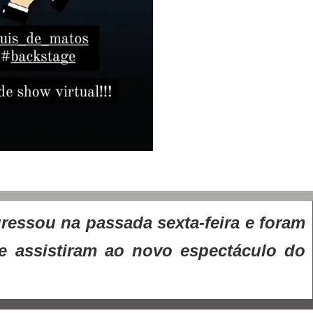
essou na passada sexta-feira e foram
ue assistiram ao novo espectáculo do