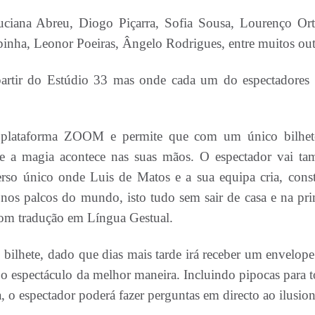
uciana Abreu, Diogo Piçarra, Sofia Sousa, Lourenço Ort
inha, Leonor Poeiras, Ângelo Rodrigues, entre muitos out
 partir do Estúdio 33 mas onde cada um do espectadores
a plataforma ZOOM e permite que com um único bilhet
de a magia acontece nas suas mãos. O espectador vai t
so único onde Luis de Matos e a sua equipa cria, const
nos palcos do mundo, isto tudo sem sair de casa e na pri
 com tradução em Língua Gestual.
bilhete, dado que dias mais tarde irá receber um envelop
o espectáculo da melhor maneira. Incluindo pipocas para t
, o espectador poderá fazer perguntas em directo ao ilusion