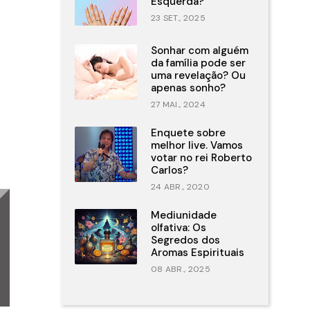
Esquerda?
23 SET., 2025
Sonhar com alguém
da família pode ser
uma revelação? Ou
apenas sonho?
27 MAI., 2024
Enquete sobre
melhor live. Vamos
votar no rei Roberto
Carlos?
24 ABR., 2020
Mediunidade
olfativa: Os
Segredos dos
Aromas Espirituais
08 ABR., 2025