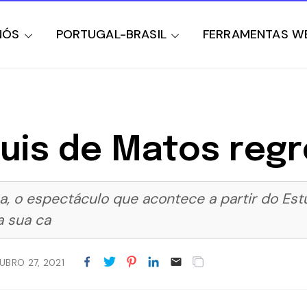
NÓS
PORTUGAL-BRASIL
FERRAMENTAS W
uis de Matos reg
, o espectáculo que acontece a partir do Es
a sua ca
UBRO 27, 2021