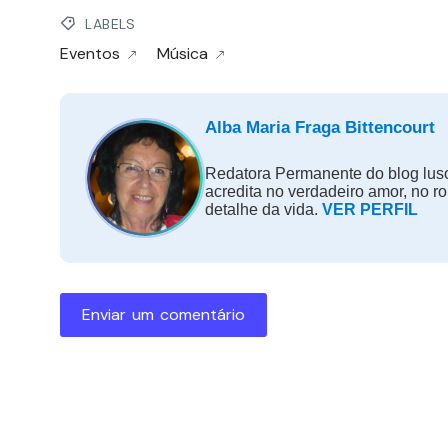
LABELS
Eventos
Música
Alba Maria Fraga Bittencourt
Redatora Permanente do blog luso
acredita no verdadeiro amor, no r
detalhe da vida.
VER PERFIL
Enviar um comentário