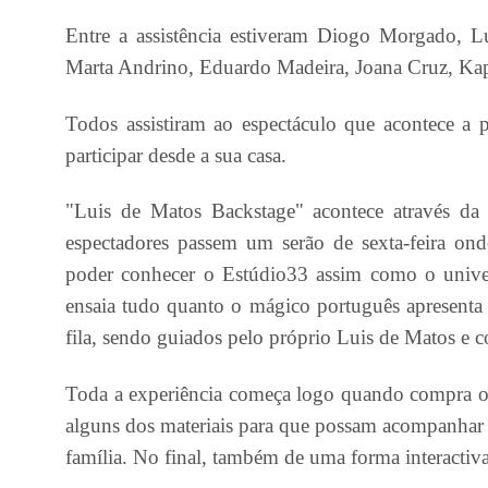
Entre a assistência estiveram Diogo Morgado, L
Marta Andrino, Eduardo Madeira, Joana Cruz, Kap
Todos assistiram ao espectáculo que acontece a
participar desde a sua casa.
"Luis de Matos Backstage" acontece através d
espectadores passem um serão de sexta-feira on
poder conhecer o Estúdio33 assim como o univer
ensaia tudo quanto o mágico português apresenta 
fila, sendo guiados pelo próprio Luis de Matos e
Toda a experiência começa logo quando compra o 
alguns dos materiais para que possam acompanhar 
família. No final, também de uma forma interactiva