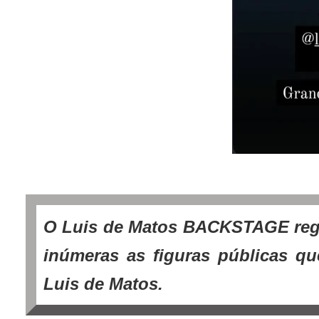
O Luis de Matos BACKSTAGE regr
inúmeras as figuras públicas q
Luis de Matos.