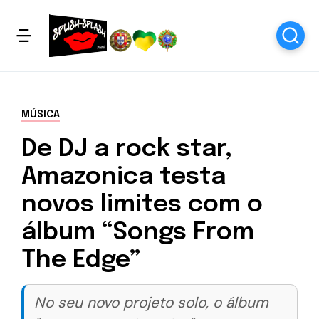
MÚSICA
De DJ a rock star,
Amazonica testa
novos limites com o
álbum “Songs From
The Edge”
No seu novo projeto solo, o álbum