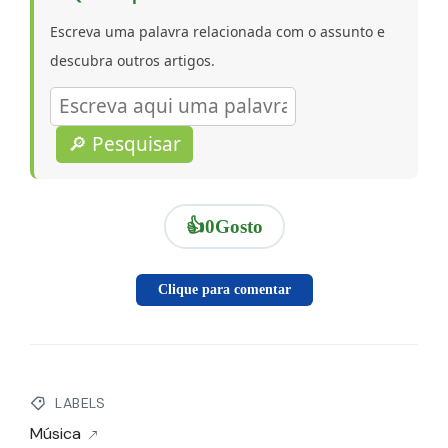
Escreva uma palavra relacionada com o assunto e
descubra outros artigos.
🔎 Pesquisar
👍
0
Gosto
Clique para comentar
LABELS
Música