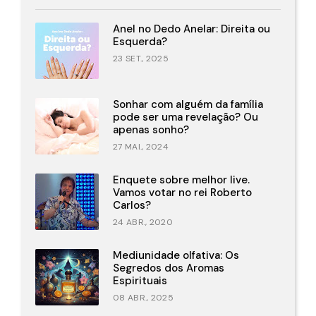
Anel no Dedo Anelar: Direita ou
Esquerda?
23 SET., 2025
Sonhar com alguém da família
pode ser uma revelação? Ou
apenas sonho?
27 MAI., 2024
Enquete sobre melhor live.
Vamos votar no rei Roberto
Carlos?
24 ABR., 2020
Mediunidade olfativa: Os
Segredos dos Aromas
Espirituais
08 ABR., 2025