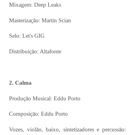
Mixagem: Deep Leaks
Masterização: Martin Scian
Selo: Let's GIG
Distribuição: Altafonte
2. Calma
Produção Musical: Eddu Porto
Composição: Eddu Porto
Vozes, violão, baixo, sintetizadores e percussão: