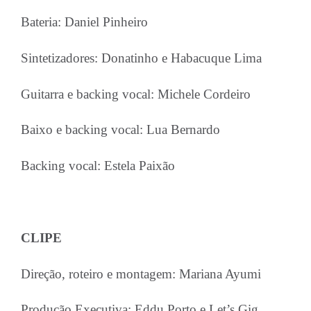
Bateria: Daniel Pinheiro
Sintetizadores: Donatinho e Habacuque Lima
Guitarra e backing vocal: Michele Cordeiro
Baixo e backing vocal: Lua Bernardo
Backing vocal: Estela Paixão
CLIPE
Direção, roteiro e montagem: Mariana Ayumi
Produção Executiva: Eddu Porto e Let’s Gig