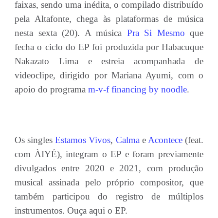
faixas, sendo uma inédita, o compilado distribuído
pela Altafonte, chega às plataformas de música
nesta sexta (20). A música
Pra Si Mesmo
que
fecha o ciclo do EP foi produzida por Habacuque
Nakazato Lima e estreia acompanhada de
videoclipe, dirigido por Mariana Ayumi, com o
apoio do programa
m-v-f financing by noodle
.
Os singles
Estamos Vivos
,
Calma
e
Acontece
(feat.
com ÀIYÉ), integram o EP e foram previamente
divulgados entre 2020 e 2021, com produção
musical assinada pelo próprio compositor, que
também participou do registro de múltiplos
instrumentos. Ouça aqui o EP.