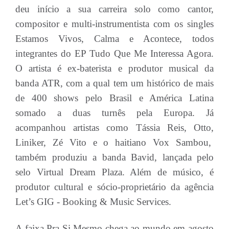
deu início a sua carreira solo como cantor,
compositor e multi-instrumentista com os singles
Estamos Vivos, Calma e Acontece, todos
integrantes do EP Tudo Que Me Interessa Agora.
O artista é ex-baterista e produtor musical da
banda ATR, com a qual tem um histórico de mais
de 400 shows pelo Brasil e América Latina
somado a duas turnês pela Europa. Já
acompanhou artistas como Tássia Reis, Otto,
Liniker, Zé Vito e o haitiano Vox Sambou,
também produziu a banda Bavid, lançada pelo
selo Virtual Dream Plaza. Além de músico, é
produtor cultural e sócio-proprietário da agência
Let’s GIG - Booking & Music Services.
A faixa Pra Si Mesmo chega ao mundo em agosto