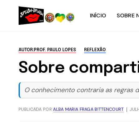
INÍCIO
SOBRE 
AUTOR:PROF. PAULO LOPES
REFLEXÃO
Sobre compart
O conhecimento contraria as regras d
PUBLICADA POR
ALBA MARIA FRAGA BITTENCOURT
JULH