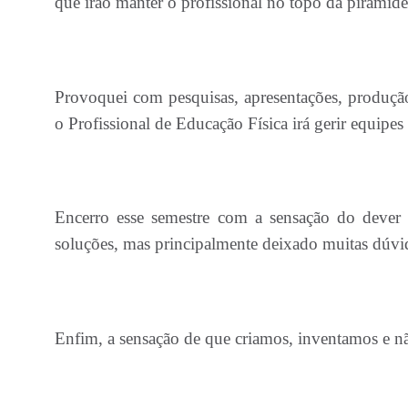
que irão manter o profissional no topo da pirâmid
Provoquei com pesquisas, apresentações, produção
o Profissional de Educação Física irá gerir equipes 
Encerro esse semestre com a sensação do dever
soluções, mas principalmente deixado muitas dúvid
Enfim, a sensação de que criamos, inventamos e n