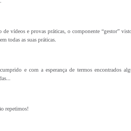
e.
 de vídeos e provas práticas, o componente “gestor” vist
em todas as suas práticas.
 cumprido e com a esperança de termos encontrados al
as...
ão repetimos!