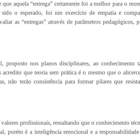
r que aquela “entrega” certamente foi a melhor para o mo
sido o esperado, foi um exercício de empatia e compa
valiar as “entregas” através de parâmetros pedagógicos, 
 proposto nos planos disciplinares, ao conhecimento tá
s acredito que teoria sem prática é o mesmo que o alicerc
, não terão consistência para formar pilares que resist
 valores profissionais, ressaltando que o conhecimento técn
l, porém é a inteligência emocional e a responsabilidade 