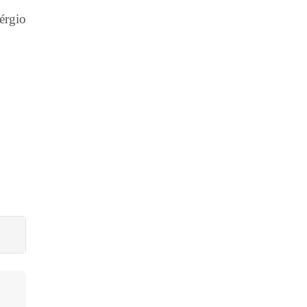
érgio