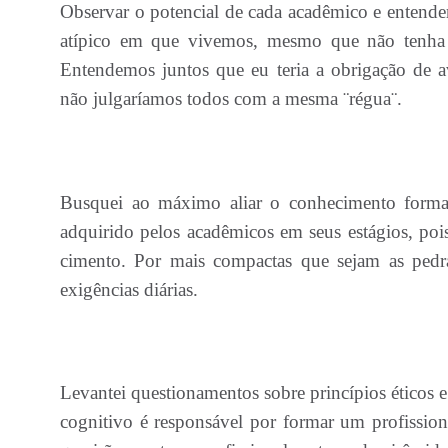
Observar o potencial de cada acadêmico e entende
atípico em que vivemos, mesmo que não tenha 
Entendemos juntos que eu teria a obrigação de a
não julgaríamos todos com a mesma ¨régua¨.
Busquei ao máximo aliar o conhecimento formal,
adquirido pelos acadêmicos em seus estágios, poi
cimento. Por mais compactas que sejam as pedras
exigências diárias.
Levantei questionamentos sobre princípios éticos e
cognitivo é responsável por formar um profissiona