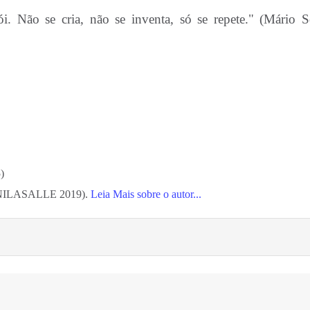
i. Não se cria, não se inventa, só se repete." (Mário S
)
(UNILASALLE 2019).
Leia Mais sobre o autor...