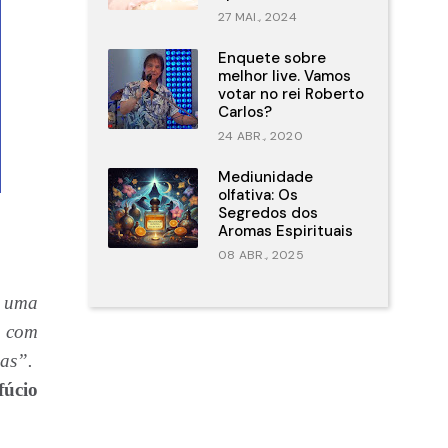
27 MAI., 2024
Enquete sobre
melhor live. Vamos
votar no rei Roberto
Carlos?
24 ABR., 2020
Mediunidade
olfativa: Os
Segredos dos
Aromas Espirituais
08 ABR., 2025
m uma
a com
as”.
fúcio