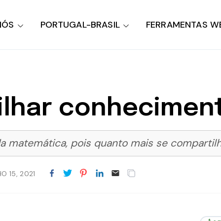
NÓS
PORTUGAL-BRASIL
FERRAMENTAS W
ilhar conhecimen
a matemática, pois quanto mais se compartilha
O 15, 2021