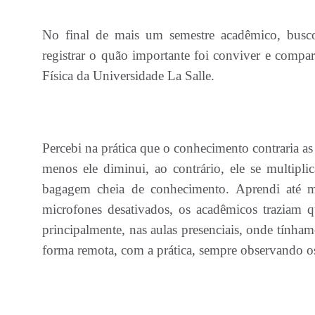
No final de mais um semestre acadêmico, busc
registrar o quão importante foi conviver e comp
Física da Universidade La Salle.
Percebi na prática que o conhecimento contraria as
menos ele diminui, ao contrário, ele se multipli
bagagem cheia de conhecimento. Aprendi até 
microfones desativados, os acadêmicos traziam q
principalmente, nas aulas presenciais, onde tínha
forma remota, com a prática, sempre observando o