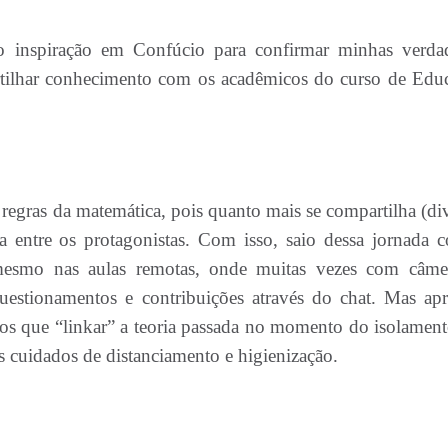
o inspiração em Confúcio para confirmar minhas verda
artilhar conhecimento com os acadêmicos do curso de Edu
 regras da matemática, pois quanto mais se compartilha (div
ca entre os protagonistas. Com isso, saio dessa jornada 
mesmo nas aulas remotas, onde muitas vezes com câme
uestionamentos e contribuições através do chat. Mas apr
mos que “linkar” a teoria passada no momento do isolament
s cuidados de distanciamento e higienização.