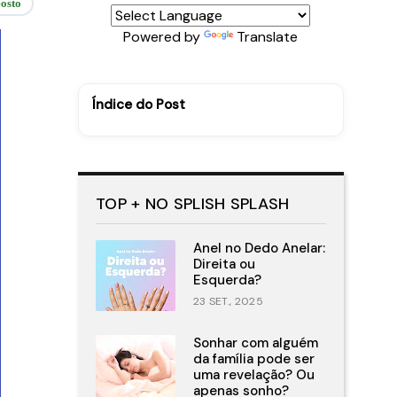
osto
Powered by
Translate
Índice do Post
TOP + NO SPLISH SPLASH
Anel no Dedo Anelar:
Direita ou
Esquerda?
23 SET., 2025
Sonhar com alguém
da família pode ser
uma revelação? Ou
apenas sonho?