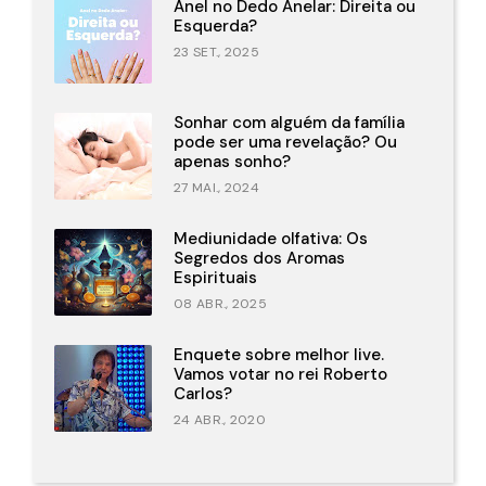
Anel no Dedo Anelar: Direita ou
Esquerda?
23 SET., 2025
Sonhar com alguém da família
pode ser uma revelação? Ou
apenas sonho?
27 MAI., 2024
Mediunidade olfativa: Os
Segredos dos Aromas
Espirituais
08 ABR., 2025
Enquete sobre melhor live.
Vamos votar no rei Roberto
Carlos?
24 ABR., 2020