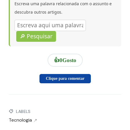
Escreva uma palavra relacionada com o assunto e
descubra outros artigos.
🔎 Pesquisar
👍
0
Gosto
Clique para comentar
LABELS
Tecnologia