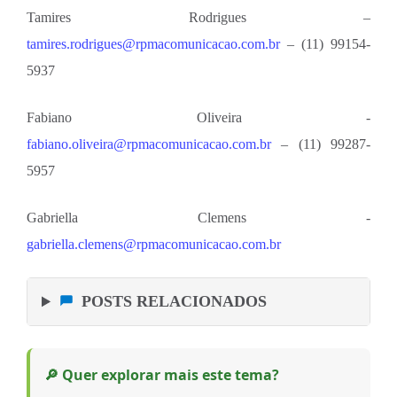
Tamires Rodrigues –
tamires.rodrigues@rpmacomunicacao.com.br
– (11) 99154-
5937
Fabiano Oliveira -
fabiano.oliveira@rpmacomunicacao.com.br
– (11) 99287-
5957
Gabriella Clemens -
gabriella.clemens@rpmacomunicacao.com.br
POSTS RELACIONADOS
🔎 Quer explorar mais este tema?