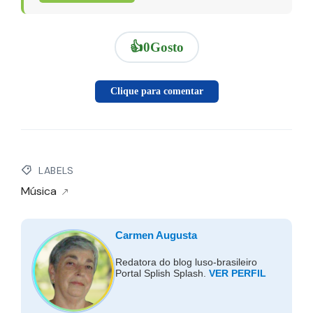
👍
0
Gosto
Clique para comentar
LABELS
Música
Carmen Augusta
Redatora do blog luso-brasileiro
Portal Splish Splash.
VER PERFIL