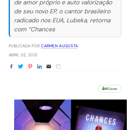
de amor próprio e auto valorização
de seu novo EP, o cantor brasileiro
radicado nos EUA, Lubeka, retorna
com “Chances
PUBLICADA POR
CARMEN AUGUSTA
ABRIL 02, 2021
👍
0
Gosto