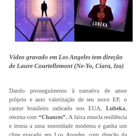
Vídeo gravado em Los Angeles tem direção
de Laure Courtellemont (Ne-Yo, Ciara, Iza)
Dando prosseguimento à narrativa de amor
próprio e auto valorização de seu novo EP, o
cantor brasileiro radicado nos EUA,
Lubeka
,
retorna com
“Chances”.
A faixa mescla resiliência
e ironia a uma sonoridade moderna e ganha um
clipe gravado em Los Angeles, com direção da