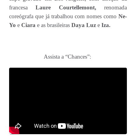
francesa
Laure Courtellemont,
renomada
coreógrafa que já trabalhou com nomes como
Ne-
Yo
e
Ciara
e as brasileiras
Daya Luz
e
Iza.
Assista a “Chances”: