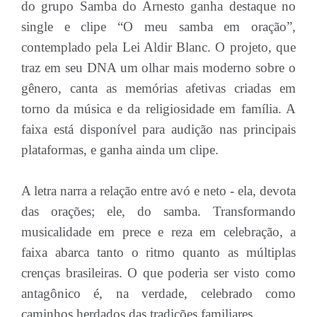
do grupo Samba do Arnesto ganha destaque no
single e clipe “O meu samba em oração”,
contemplado pela Lei Aldir Blanc. O projeto, que
traz em seu DNA um olhar mais moderno sobre o
gênero, canta as memórias afetivas criadas em
torno da música e da religiosidade em família. A
faixa está disponível para audição nas principais
plataformas, e ganha ainda um clipe.
A letra narra a relação entre avó e neto - ela, devota
das orações; ele, do samba. Transformando
musicalidade em prece e reza em celebração, a
faixa abarca tanto o ritmo quanto as múltiplas
crenças brasileiras. O que poderia ser visto como
antagônico é, na verdade, celebrado como
caminhos herdados das tradições familiares.