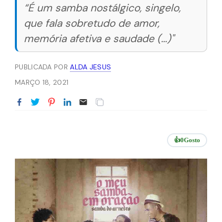
“É um samba nostálgico, singelo,
que fala sobretudo de amor,
memória afetiva e saudade (...)"
PUBLICADA POR
ALDA JESUS
MARÇO 18, 2021
👍
0
Gosto