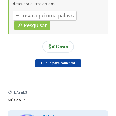
descubra outros artigos.
🔎 Pesquisar
👍
0
Gosto
Clique para comentar
LABELS
Música