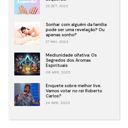
23 SET., 2025
Sonhar com alguém da família
pode ser uma revelação? Ou
apenas sonho?
27 MAI., 2024
Mediunidade olfativa: Os
Segredos dos Aromas
Espirituais
08 ABR., 2025
Enquete sobre melhor live.
Vamos votar no rei Roberto
Carlos?
24 ABR., 2020