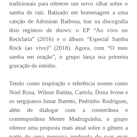
tradicionais para oferecer um novo olhar sobre o
samba de raiz. Batizado em homenagem a uma
canção de Adoniran Barbosa, traz na discografia
dois registros de shows: o EP “Ao vivo no
Reciclaria” (2016) e o álbum “Especial Samba
Rock (ao vivo)” (2018). Agora, com “O meu
samba em oração”, o grupo lança sua primeira
gravação de estúdio.
Tendo como inspiração e referência nomes como
Noel Rosa, Wilson Batista, Cartola, Dona Ivone e
os sergipanos Ismar Barreto, Pedrinho Rodrigues,
além de dialogar com a conterrânea e
contemporânea Mestre Madruguinha, o grupo
oferece uma proposta mais atual sobre o gênero a
partir de uma pesquisa profunda de suas mais