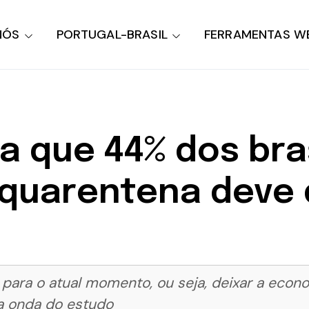
NÓS
PORTUGAL-BRASIL
FERRAMENTAS W
a que 44% dos bras
quarentena deve d
para o atual momento, ou seja, deixar a econ
ra onda do estudo