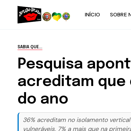
INÍCIO
SOBRE 
SABIA QUE...
Pesquisa apont
acreditam que 
do ano
36% acreditam no isolamento vertical 
vulneráveis, 7% a mais que na primei