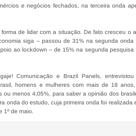
mércios e negócios fechados, na terceira onda a
orma de lidar com a situação. De fato cresceu o 
a economia siga – passou de 31% na segunda onda 
 apoio ao lockdown – de 15% na segunda pesquisa 
ngaje! Comunicação e Brazil Panels, entrevistou
Brasil, homens e mulheres com mais de 18 anos,
ou menos 4,05%, para saber a opinião dos brasil
ra onda do estudo, cuja primeira onda foi realizada 
 e 1º de maio.