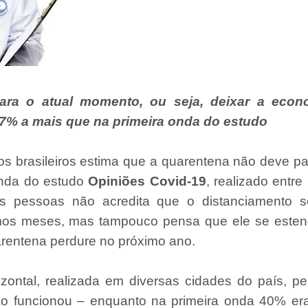
para o atual momento, ou seja, deixar a econ
, 7% a mais que na primeira onda do estudo
os brasileiros estima que a quarentena não deve p
 onda do estudo
Opiniões Covid-19
, realizado entre
s pessoas não acredita que o distanciamento so
imos meses, mas tampouco pensa que ele se esten
rentena perdure no próximo ano.
ontal, realizada em diversas cidades do país, p
ão funcionou – enquanto na primeira onda 40% er