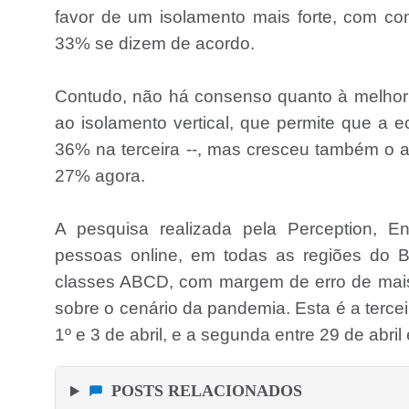
favor de um isolamento mais forte, com co
33% se dizem de acordo.
Contudo, não há consenso quanto à melhor f
ao isolamento vertical, que permite que 
36% na terceira --, mas cresceu também o
27% agora.
A pesquisa realizada pela Perception, E
pessoas online, em todas as regiões do 
classes ABCD, com margem de erro de mais 
sobre o cenário da pandemia. Esta é a tercei
1º e 3 de abril, e a segunda entre 29 de abril
POSTS RELACIONADOS