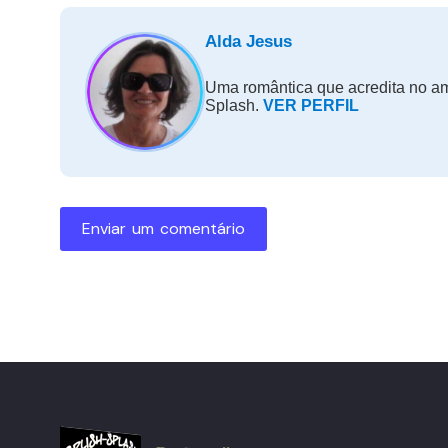
Alda Jesus
Uma romântica que acredita no amo
Splash.
VER PERFIL
Enviar um comentário