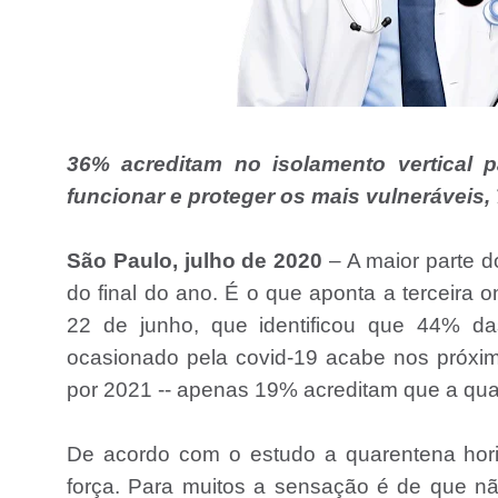
36% acreditam no isolamento vertical 
funcionar e proteger os mais vulneráveis
São Paulo, julho de 2020
– A maior parte d
do final do ano. É o que aponta a terceira
22 de junho, que identificou que 44% da
ocasionado pela covid-19 acabe nos próx
por 2021 -- apenas 19% acreditam que a qua
De acordo com o estudo a quarentena horiz
força. Para muitos a sensação é de que n