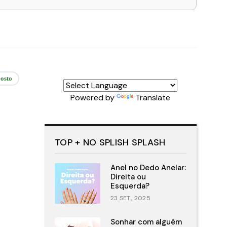
osto
Powered by
Translate
TOP + NO SPLISH SPLASH
Anel no Dedo Anelar:
Direita ou
Esquerda?
23 SET., 2025
Sonhar com alguém