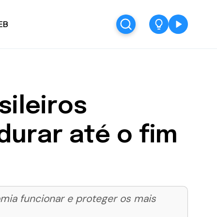
EB
ileiros
urar até o fim
omia funcionar e proteger os mais