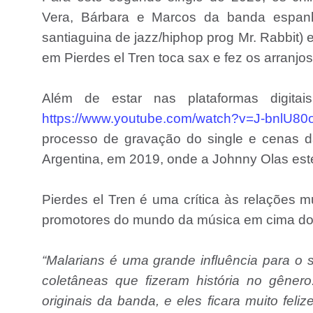
Vera, Bárbara e Marcos da banda espanho
santiaguina de jazz/hiphop prog Mr. Rabbit) 
em Pierdes el Tren toca sax e fez os arranjos
Além de estar nas plataformas digitai
https://www.youtube.com/watch?v=J-bnlU8
processo de gravação do single e cenas 
Argentina, em 2019, onde a Johnny Olas est
Pierdes el Tren é uma crítica às relações 
promotores do mundo da música em cima do tr
“Malarians é uma grande influência para o s
coletâneas que fizeram história no gêne
originais da banda, e eles ficara muito fel