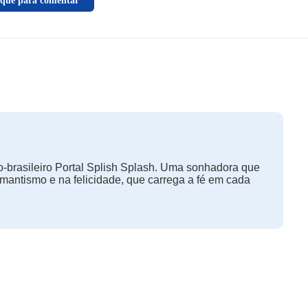
ique para comentar
-brasileiro Portal Splish Splash. Uma sonhadora que
omantismo e na felicidade, que carrega a fé em cada