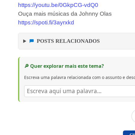
https://youtu.be/0GkpCG-vdQ0
Ouça mais músicas da Johnny Olas
https://spoti.fi/3ayrxkd
POSTS RELACIONADOS
🔎 Quer explorar mais este tema?
Escreva uma palavra relacionada com o assunto e desc