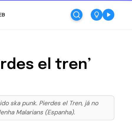
EB
rdes el tren’
do ska punk. Pierdes el Tren, já no
enha Malarians (Espanha).