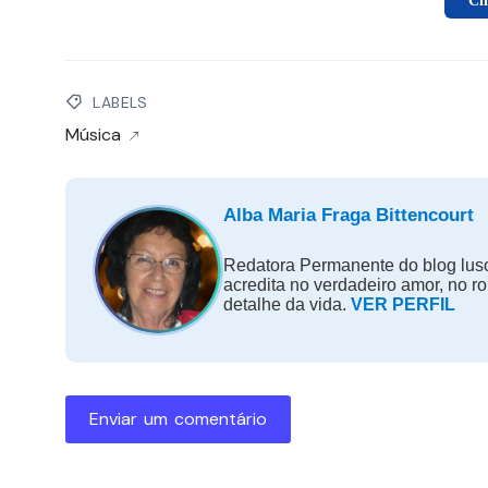
Cl
LABELS
Música
Alba Maria Fraga Bittencourt
Redatora Permanente do blog luso
acredita no verdadeiro amor, no r
detalhe da vida.
VER PERFIL
Enviar um comentário