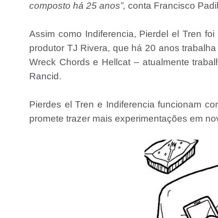
composto há 25 anos”,
conta Francisco Padil
Assim como Indiferencia, Pierdel el Tren f
produtor TJ Rivera, que há 20 anos trabalh
Wreck Chords e Hellcat – atualmente trabal
Rancid.
Pierdes el Tren e Indiferencia funcionam 
promete trazer mais experimentações em no