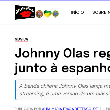
INÍCIO
SOBRE 
MÚSICA
Johnny Olas reg
junto à espanh
A banda chilena Johnny Olas lança mai
streaming, é uma versão de um clássi
PUBLICADA POR
ALBA MARIA FRAGA BITTENCOURT
JUN