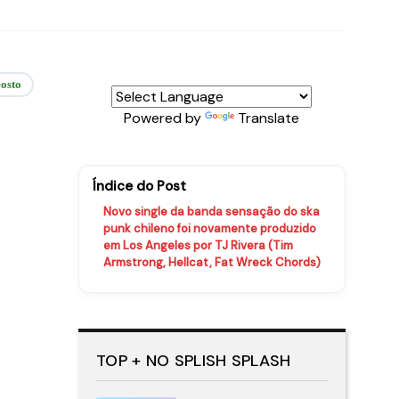
osto
Powered by
Translate
Índice do Post
Novo single da banda sensação do ska
punk chileno foi novamente produzido
em Los Angeles por TJ Rivera (Tim
Armstrong, Hellcat, Fat Wreck Chords)
TOP + NO SPLISH SPLASH