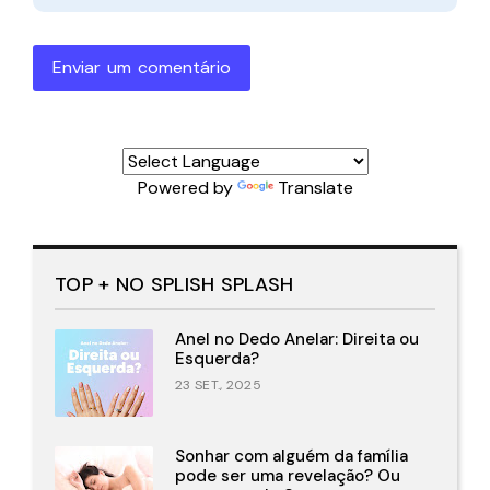
Enviar um comentário
Powered by
Translate
TOP + NO SPLISH SPLASH
Anel no Dedo Anelar: Direita ou
Esquerda?
23 SET., 2025
Sonhar com alguém da família
pode ser uma revelação? Ou