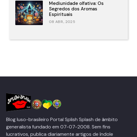
Mediunidade olfativa: Os
Segredos dos Aromas
Espirituais
08 ABR., 2025
Blog luso-brasileiro Portal Splish Splash de âmbito
generalista fundado em 07-07-2008. Sem fins
lucrativos, publica diariamente artigos de índole