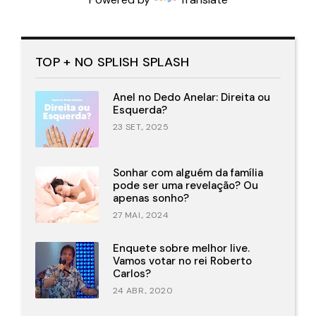
TOP + NO SPLISH SPLASH
Anel no Dedo Anelar: Direita ou
Esquerda?
23 SET., 2025
Sonhar com alguém da família
pode ser uma revelação? Ou
apenas sonho?
27 MAI., 2024
Enquete sobre melhor live.
Vamos votar no rei Roberto
Carlos?
24 ABR., 2020