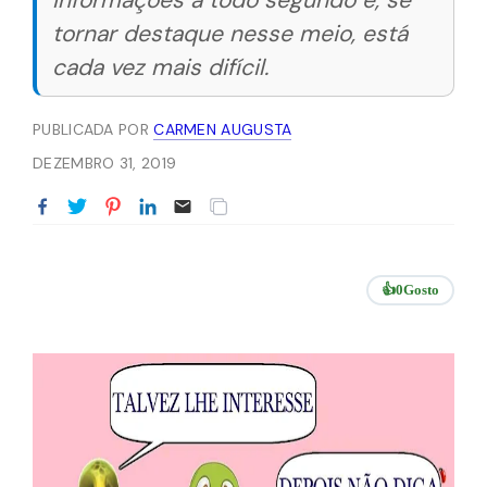
informações a todo segundo e, se
tornar destaque nesse meio, está
cada vez mais difícil.
PUBLICADA POR
CARMEN AUGUSTA
DEZEMBRO 31, 2019
👍
0
Gosto