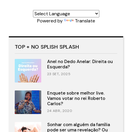
Powered by
Translate
TOP + NO SPLISH SPLASH
Anel no Dedo Anelar: Direita ou
Esquerda?
23 SET., 2025
Enquete sobre melhor live.
Vamos votar no rei Roberto
Carlos?
24 ABR., 2020
Sonhar com alguém da família
pode ser uma revelação? Ou