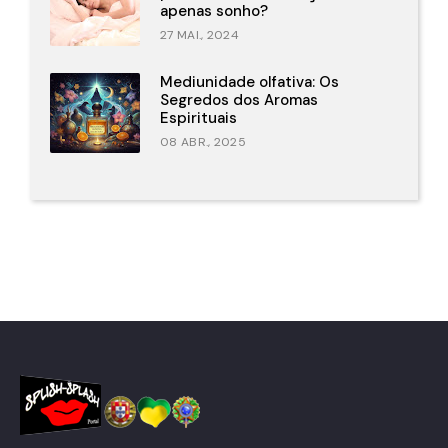
apenas sonho?
27 MAI., 2024
Mediunidade olfativa: Os
Segredos dos Aromas
Espirituais
08 ABR., 2025