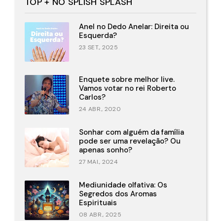
TOP + NO SPLISH SPLASH
Anel no Dedo Anelar: Direita ou
Esquerda?
23 SET., 2025
Enquete sobre melhor live.
Vamos votar no rei Roberto
Carlos?
24 ABR., 2020
Sonhar com alguém da família
pode ser uma revelação? Ou
apenas sonho?
27 MAI., 2024
Mediunidade olfativa: Os
Segredos dos Aromas
Espirituais
08 ABR., 2025