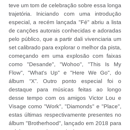
teve um tom de celebração sobre essa longa
trajetória. Iniciando com uma introdução
especial, a recém lançada "Fé" abriu a lista
de canções autorais conhecidas e adoradas
pelo público, que a partir dali vivenciaria um
set calibrado para explorar o melhor da pista,
começando em uma explosão com faixas
como "Desande", "Wohoo", "This Is My
Flow", "What's Up" e "Here We Go", do
álbum “X”. Outro ponto especial foi o
destaque para músicas feitas ao longo
desse tempo com os amigos Victor Lou e
Visage como "Work", "Diamonds" e "Place",
estas últimas respectivamente presentes no
álbum "Brotherhood", lançado em 2018 para