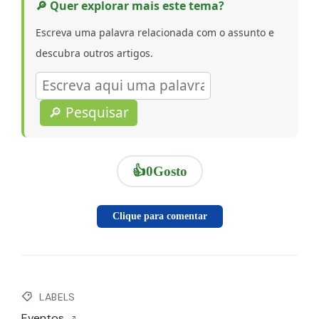
🔎 Quer explorar mais este tema?
Escreva uma palavra relacionada com o assunto e
descubra outros artigos.
🔎 Pesquisar
👍
0
Gosto
Clique para comentar
LABELS
Eventos