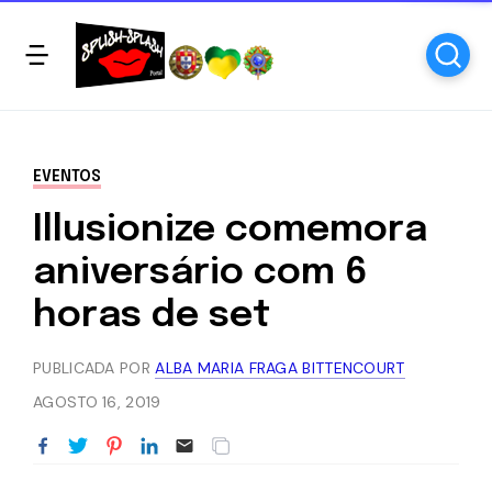
EVENTOS
Illusionize comemora
aniversário com 6
horas de set
PUBLICADA POR
ALBA MARIA FRAGA BITTENCOURT
AGOSTO 16, 2019