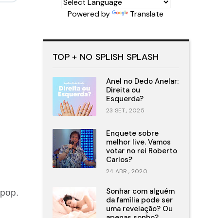
Powered by
Translate
TOP + NO SPLISH SPLASH
Anel no Dedo Anelar:
Direita ou
Esquerda?
23 SET., 2025
Enquete sobre
melhor live. Vamos
votar no rei Roberto
Carlos?
24 ABR., 2020
Sonhar com alguém
 pop.
da família pode ser
uma revelação? Ou
apenas sonho?