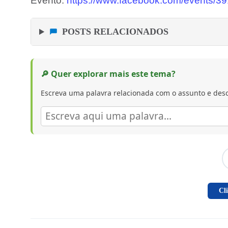
Evento:
https://www.facebook.com/events/
POSTS RELACIONADOS
🔎 Quer explorar mais este tema?
Escreva uma palavra relacionada com o assunto e desc
Cl