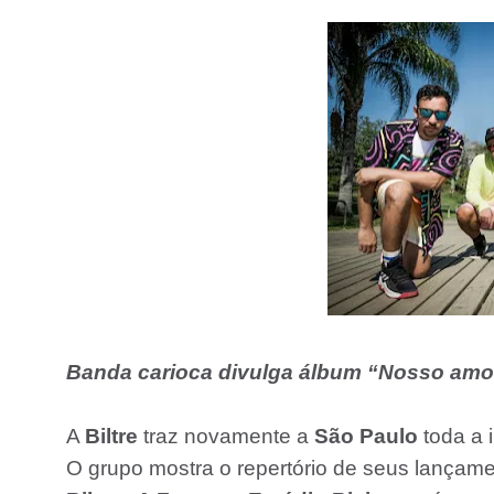
Banda carioca divulga álbum “Nosso amor v
A
Biltre
traz novamente a
São Paulo
toda a 
O grupo mostra o repertório de seus lançam