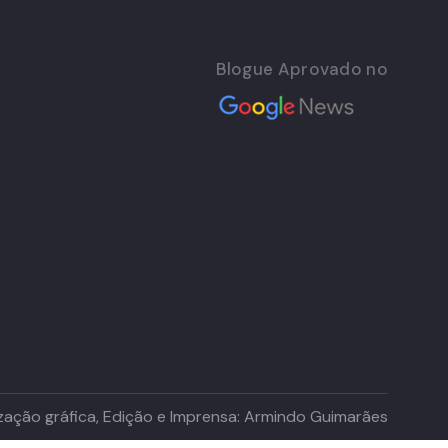
Blogue Aprovado no
lização gráfica, Edição e Imprensa: Armindo Guimarães