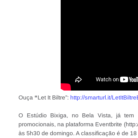
Ouça
“
Let It Biltre”:
http://smarturl.it/LetItBiltr
O Estúdio Bixiga, no Bela Vista, já tem
promocionais, na plataforma Eventbrite (http:/
às 5h30 de domingo. A classificação é de 18