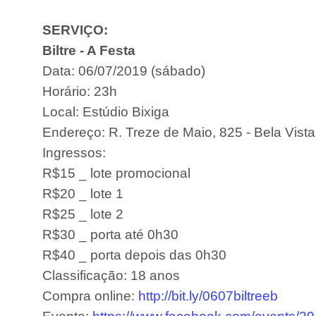
SERVIÇO:
Biltre - A Festa
Data: 06/07/2019 (sábado)
Horário: 23h
Local: Estúdio Bixiga
Endereço: R. Treze de Maio, 825 - Bela Vist
Ingressos:
R$15 _ lote promocional
R$20 _ lote 1
R$25 _ lote 2
R$30 _ porta até 0h30
R$40 _ porta depois das 0h30
Classificação: 18 anos
Compra online:
http://bit.ly/0607biltreeb