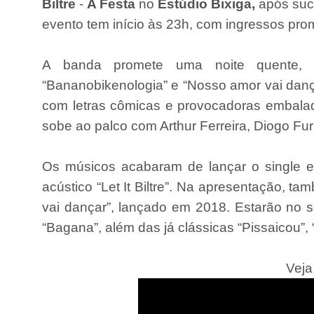
Biltre
-
A Festa
no
Estúdio Bixiga,
após suc
evento tem início às 23h, com ingressos prom
A banda promete uma noite quente, 
“Bananobikenologia” e “Nosso amor vai dan
com letras cômicas e provocadoras embaladas
sobe ao palco com Arthur Ferreira, Diogo Fur
Os músicos acabaram de lançar o single e
acústico “Let It Biltre”. Na apresentação, 
vai dançar”, lançado em 2018. Estarão no se
“Bagana”, além das já clássicas “Pissaicou”, “
Veja