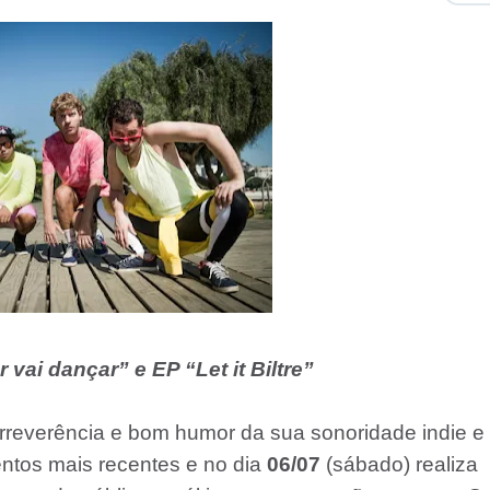
ai dançar” e EP “Let it Biltre”
irreverência e bom humor da sua sonoridade indie e
entos mais recentes e no dia
06/07
(sábado) realiza