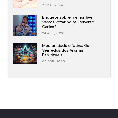
27 MAI., 2024
Enquete sobre melhor live.
Vamos votar no rei Roberto
Carlos?
24 ABR., 2020
Mediunidade olfativa: Os
Segredos dos Aromas
Espirituais
08 ABR., 2025