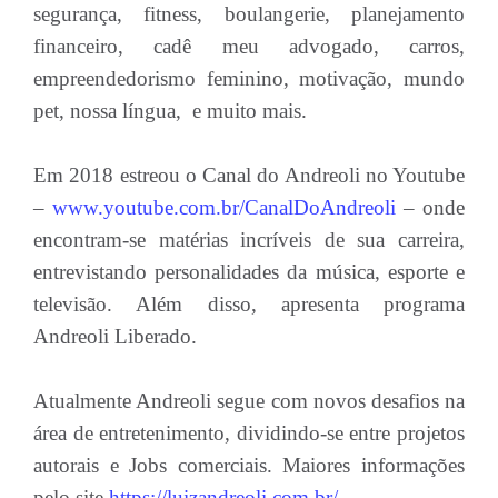
segurança, fitness, boulangerie, planejamento
financeiro, cadê meu advogado, carros,
empreendedorismo feminino, motivação, mundo
pet, nossa língua, e muito mais.
Em 2018 estreou o Canal do Andreoli no Youtube
–
www.youtube.com.br/CanalDoAndreoli
– onde
encontram-se matérias incríveis de sua carreira,
entrevistando personalidades da música, esporte e
televisão. Além disso, apresenta programa
Andreoli Liberado.
Atualmente Andreoli segue com novos desafios na
área de entretenimento, dividindo-se entre projetos
autorais e Jobs comerciais. Maiores informações
pelo site
https://luizandreoli.com.br/