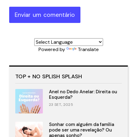
Enviar um comentário
Powered by
Translate
TOP + NO SPLISH SPLASH
Anel no Dedo Anelar: Direita ou
Esquerda?
23 SET., 2025
Sonhar com alguém da família
pode ser uma revelação? Ou
apenas sonho?