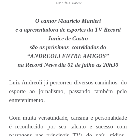
Fotos : Fábio Palodette
O cantor Mauricio Manieri
e a apresentadora de esportes da TV Record
Janice de Castro
são os próximos convidados do
“ANDREOLI ENTRE AMIGOS”
na Record News dia 01 de julho as 20h30
Luiz Andreoli já percorreu diversos caminhos: do
esporte ao jornalismo, passando também pelo
entretenimento.
Com muita versatilidade, carisma e personalidade
é reconhecido por seu talento e sucesso com
passagens nas principais TVs do país, rádios,