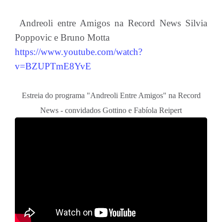
Andreoli entre Amigos na Record News Silvia
Poppovic e Bruno Motta
https://www.youtube.com/watch?
v=BZUPTmE8YvE
Estreia do programa "Andreoli Entre Amigos" na Record
News - convidados Gottino e Fabíola Reipert