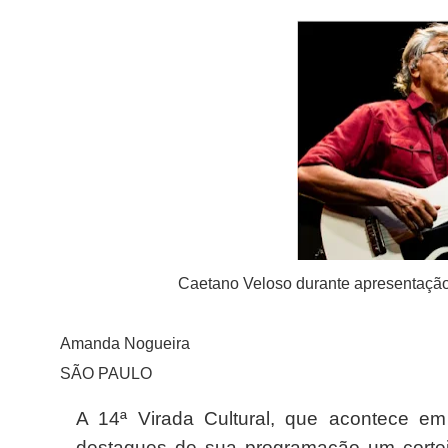
Caetano Veloso durante apresentaçã
Amanda Nogueira
SÃO PAULO
A 14ª Virada Cultural, que acontece e
destaques de sua programação um corte