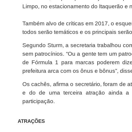
Limpo, no estacionamento do Itaquerão e 
Também alvo de críticas em 2017, o esquem
todos serão temáticos e os principais serão
Segundo Sturm, a secretaria trabalhou co
sem patrocínios. “Ou a gente tem um patr
de Fórmula 1 para marcas poderem dize
prefeitura arca com os ônus e bônus”, diss
Os cachês, afirma o secretário, foram de 
e do de uma terceira atração ainda a
participação.
ATRAÇÕES