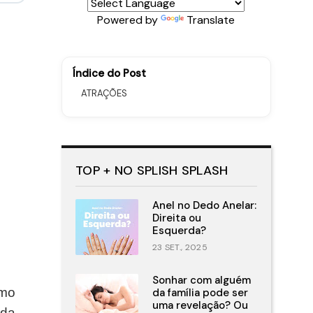
Powered by
Translate
Índice do Post
ATRAÇÕES
TOP + NO SPLISH SPLASH
Anel no Dedo Anelar:
Direita ou
Esquerda?
23 SET., 2025
Sonhar com alguém
omo
da família pode ser
uma revelação? Ou
 da