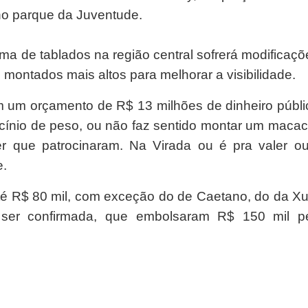
no parque da Juventude.
a de tablados na região central sofrerá modificaçõ
 montados mais altos para melhorar a visibilidade.
m um orçamento de R$ 13 milhões de dinheiro públi
ocínio de peso, ou não faz sentido montar um maca
r que patrocinaram. Na Virada ou é pra valer o
e.
até R$ 80 mil, com exceção do de Caetano, do da X
 ser confirmada, que embolsaram R$ 150 mil p