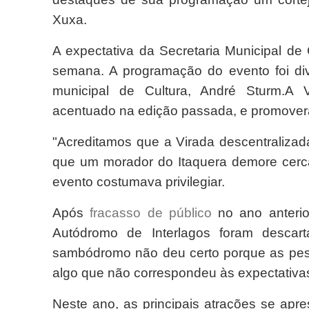
Xuxa.
A expectativa da Secretaria Municipal de 
semana. A programação do evento foi div
municipal de Cultura, André Sturm.
A V
acentuado na edição passada, e promoverá
"Acreditamos que a Virada descentralizad
que um morador do Itaquera demore cerca
evento costumava privilegiar.
Após
fracasso de público
no ano anteri
Autódromo de Interlagos foram desca
sambódromo não deu certo porque as pesso
algo que não correspondeu às expectativas
Neste ano, as principais atrações se ap