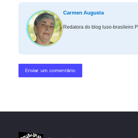
Carmen Augusta
Redatora do blog luso-brasileiro P
Enviar um comentário