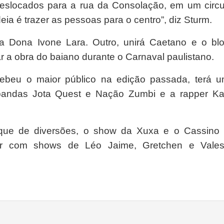
 deslocados para a rua da Consolação, em um circu
ia é trazer as pessoas para o centro”, diz Sturm.
Dona Ivone Lara. Outro, unirá Caetano e o bl
 a obra do baiano durante o Carnaval paulistano.
ebeu o maior público na edição passada, terá 
bandas Jota Quest e Nação Zumbi e a rapper Ka
que de diversões, o show da Xuxa e o Cassino
or com shows de Léo Jaime, Gretchen e Vale