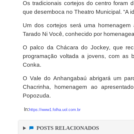
Os tradicionais cortejos do centro foram
que desemboca no Theatro Municipal. “A ide
Um dos cortejos será uma homenagem a 
Tarado Ni Você, conhecido por homenagear
O palco da Chácara do Jockey, que rec
programação voltada a jovens, com as 
Conka.
O Vale do Anhangabaú abrigará um par
Chacrinha, homenagem ao apresentad
Popozuda.
In:
https://www1.folha.uol.com.br
POSTS RELACIONADOS