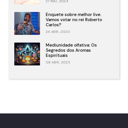
27 MAI., 2024
Enquete sobre melhor live.
Vamos votar no rei Roberto
Carlos?
24 ABR., 2020
Mediunidade olfativa: Os
Segredos dos Aromas
Espirituais
08 ABR., 2025