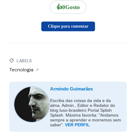
👍
0
Gosto
Clique para comentar
LABELS
Tecnologia
Armindo Guimarães
Escriba das coisas da vida e da
alma. Admin., Editor e Redator do
blog luso-brasileiro Portal Splish
Splash. Máxima favorita: "Andamos
sempre a aprender e morremos sem
saber".
VER PERFIL