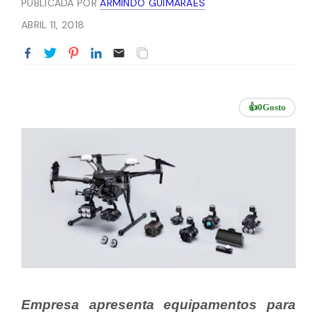
PUBLICADA POR
ARMINDO GUIMARÃES
ABRIL 11, 2018
👍
0
Gosto
Empresa apresenta equipamentos para