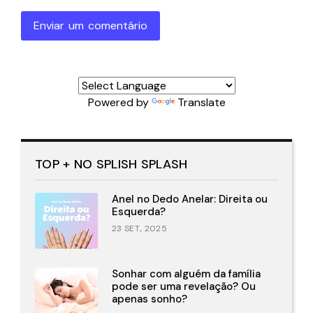
Enviar um comentário
Powered by
Translate
TOP + NO SPLISH SPLASH
Anel no Dedo Anelar: Direita ou
Esquerda?
23 SET., 2025
Sonhar com alguém da família
pode ser uma revelação? Ou
apenas sonho?