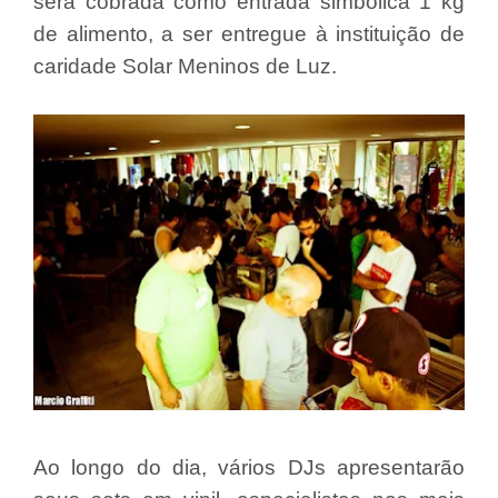
será cobrada como entrada simbólica 1 kg
de alimento, a ser entregue à instituição de
caridade Solar Meninos de Luz.
Ao longo do dia, vários DJs apresentarão