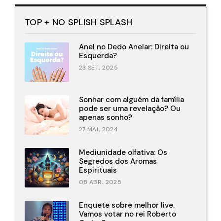
TOP + NO SPLISH SPLASH
Anel no Dedo Anelar: Direita ou
Esquerda?
23 SET., 2025
Sonhar com alguém da família
pode ser uma revelação? Ou
apenas sonho?
27 MAI., 2024
Mediunidade olfativa: Os
Segredos dos Aromas
Espirituais
08 ABR., 2025
Enquete sobre melhor live.
Vamos votar no rei Roberto