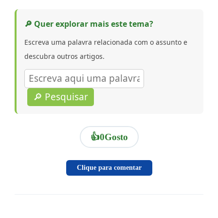
🔎 Quer explorar mais este tema?
Escreva uma palavra relacionada com o assunto e
descubra outros artigos.
🔎 Pesquisar
👍
0
Gosto
Clique para comentar