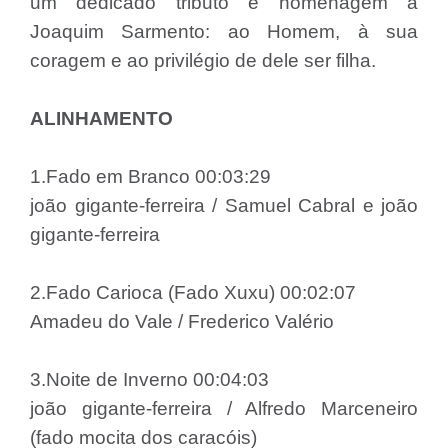
um dedicado tributo e homenagem a
Joaquim Sarmento: ao Homem, à sua
coragem e ao privilégio de dele ser filha.
ALINHAMENTO
1.Fado em Branco 00:03:29
joão gigante-ferreira / Samuel Cabral e joão
gigante-ferreira
2.Fado Carioca (Fado Xuxu) 00:02:07
Amadeu do Vale / Frederico Valério
3.Noite de Inverno 00:04:03
joão gigante-ferreira / Alfredo Marceneiro
(fado mocita dos caracóis)