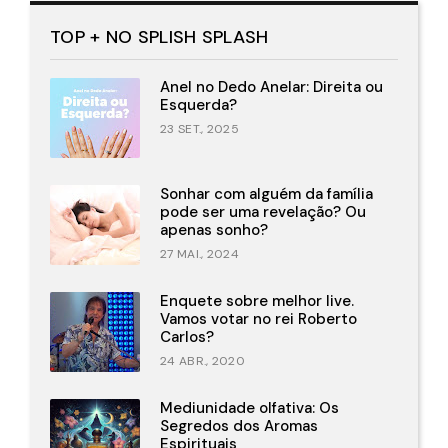
TOP + NO SPLISH SPLASH
Anel no Dedo Anelar: Direita ou
Esquerda?
23 SET., 2025
Sonhar com alguém da família
pode ser uma revelação? Ou
apenas sonho?
27 MAI., 2024
Enquete sobre melhor live.
Vamos votar no rei Roberto
Carlos?
24 ABR., 2020
Mediunidade olfativa: Os
Segredos dos Aromas
Espirituais