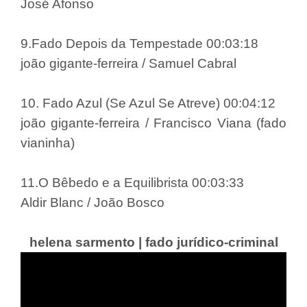
José Afonso
9.Fado Depois da Tempestade 00:03:18
joão gigante-ferreira / Samuel Cabral
10. Fado Azul (Se Azul Se Atreve) 00:04:12
joão gigante-ferreira / Francisco Viana (fado
vianinha)
11.O Bêbedo e a Equilibrista 00:03:33
Aldir Blanc / João Bosco
helena sarmento | fado jurídico-criminal