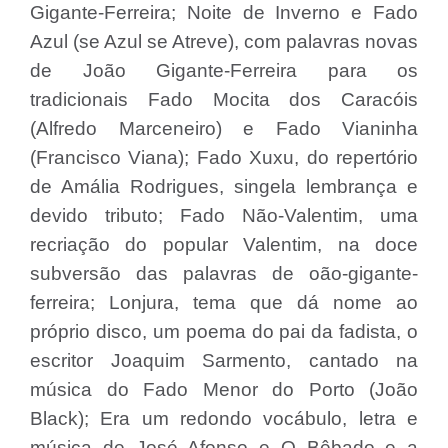
Gigante-Ferreira; Noite de Inverno e Fado
Azul (se Azul se Atreve), com palavras novas
de João Gigante-Ferreira para os
tradicionais Fado Mocita dos Caracóis
(Alfredo Marceneiro) e Fado Vianinha
(Francisco Viana); Fado Xuxu, do repertório
de Amália Rodrigues, singela lembrança e
devido tributo; Fado Não-Valentim, uma
recriação do popular Valentim, na doce
subversão das palavras de oão-gigante-
ferreira; Lonjura, tema que dá nome ao
próprio disco, um poema do pai da fadista, o
escritor Joaquim Sarmento, cantado na
música do Fado Menor do Porto (João
Black); Era um redondo vocábulo, letra e
música de José Afonso e O Bêbado e a