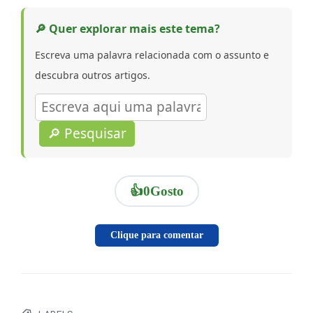
🔎 Quer explorar mais este tema?
Escreva uma palavra relacionada com o assunto e
descubra outros artigos.
🔎 Pesquisar
👍
0
Gosto
Clique para comentar