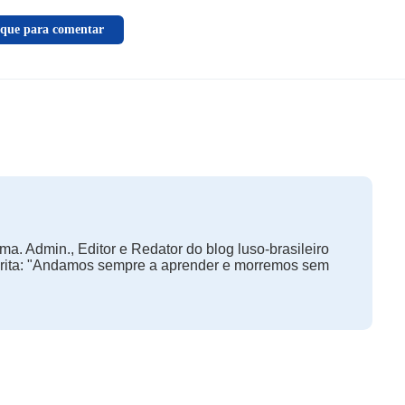
ique para comentar
ma. Admin., Editor e Redator do blog luso-brasileiro
orita: "Andamos sempre a aprender e morremos sem