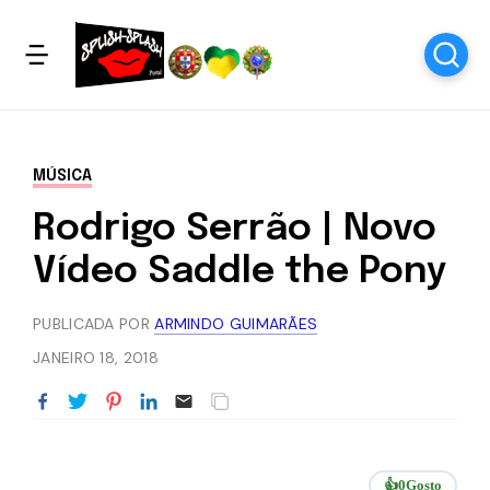
MÚSICA
Rodrigo Serrão | Novo
Vídeo Saddle the Pony
PUBLICADA POR
ARMINDO GUIMARÃES
JANEIRO 18, 2018
👍
0
Gosto