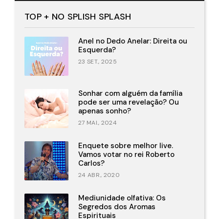
TOP + NO SPLISH SPLASH
Anel no Dedo Anelar: Direita ou
Esquerda?
23 SET., 2025
Sonhar com alguém da família
pode ser uma revelação? Ou
apenas sonho?
27 MAI., 2024
Enquete sobre melhor live.
Vamos votar no rei Roberto
Carlos?
24 ABR., 2020
Mediunidade olfativa: Os
Segredos dos Aromas
Espirituais