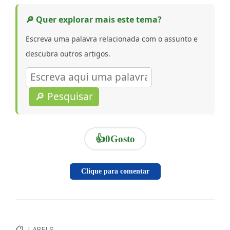
🔎 Quer explorar mais este tema?
Escreva uma palavra relacionada com o assunto e
descubra outros artigos.
🔎 Pesquisar
👍
0
Gosto
Clique para comentar
LABELS