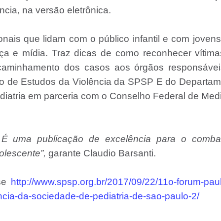
cia, na versão eletrônica.
onais que lidam com o público infantil e com joven
iça e mídia. Traz dicas de como reconhecer vítim
ncaminhamento dos casos aos órgãos responsávei
eo de Estudos da Violência da SPSP E do Departam
diatria em parceria com o Conselho Federal de Med
. É uma publicação de excelência para o comba
olescente”,
garante Claudio Barsanti.
sse
http://www.spsp.org.br/2017/09/22/11o-forum-paul
cia-da-sociedade-de-pediatria-de-sao-paulo-2/