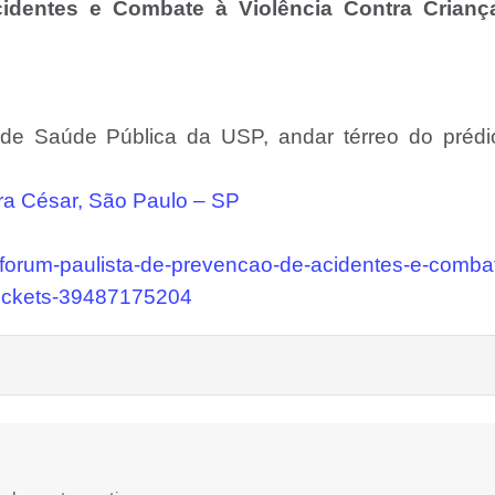
identes e Combate à Violência Contra Crianç
 de Saúde Pública da USP, andar térreo do prédi
ira César, São Paulo – SP
orum-paulista-de-prevencao-de-acidentes-e-comba
-tickets-39487175204