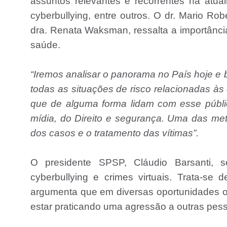
assuntos relevantes e recorrentes na atual
cyberbullying, entre outros. O dr. Mario Ro
dra. Renata Waksman, ressalta a importânci
saúde.
“Iremos analisar o panorama no País hoje e b
todas as situações de risco relacionadas às
que de alguma forma lidam com esse públic
mídia, do Direito e segurança. Uma das me
dos casos e o tratamento das vítimas”.
O presidente SPSP, Cláudio Barsanti, 
cyberbullying e crimes virtuais. Trata-s
argumenta que em diversas oportunidades 
estar praticando uma agressão a outras pes