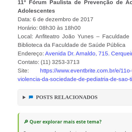
11º Fórum Paulista de Prevenção de Ac
Adolescentes
Data: 6 de dezembro de 2017
Horário: 08h30 às 18h00
Local: Anfiteatro João Yunes – Faculdade
Biblioteca da Faculdade de Saúde Pública
Endereço:
Avenida Dr. Arnaldo, 715. Cerque
Contato: (11) 3253-3713
Site:
https://www.eventbrite.com.br/e/11o-f
violencia-da-sociedade-de-pediatria-de-sao
POSTS RELACIONADOS
🔎 Quer explorar mais este tema?