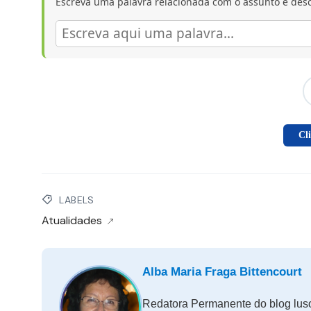
Escreva uma palavra relacionada com o assunto e desc
Cl
LABELS
Atualidades
Alba Maria Fraga Bittencourt
Redatora Permanente do blog luso