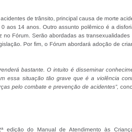
acidentes de trânsito, principal causa de morte acid
 0 aos 14 anos. Outro assunto polêmico é a disfor
ez no Fórum. Serão abordadas as transexualidades
legislação. Por fim, o Fórum abordará adoção de cri
renderá bastante. O intuito é disseminar conhecim
m essa situação tão grave que é a violência con
orças pelo combate e prevenção de acidentes”,
conc
ª edição do Manual de Atendimento às Crianç