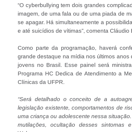
“O cyberbullying tem dois grandes complica
imagem, de uma fala ou de uma piada de m
se apagar. Há simultaneamente a possibili
e até suicídios de vítimas”, comenta Cláudio 
Como parte da programação, haverá confe
grande destaque na mídia nos últimos anos 
jovens no Brasil. Esse painel será ministr
Programa HC Dedica de Atendimento a Men
Clínicas da UFPR.
“Será detalhado o conceito de a autoagr
legislação existente, comportamentos de ris
uma criança ou adolescente nessa situação. 
mutilações, ocultação desses sintomas e