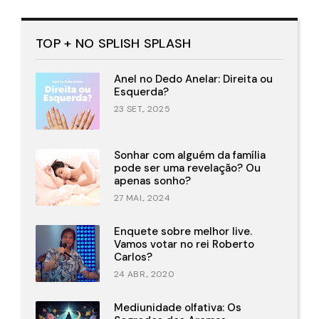
TOP + NO SPLISH SPLASH
Anel no Dedo Anelar: Direita ou
Esquerda?
23 SET., 2025
Sonhar com alguém da família
pode ser uma revelação? Ou
apenas sonho?
27 MAI., 2024
Enquete sobre melhor live.
Vamos votar no rei Roberto
Carlos?
24 ABR., 2020
Mediunidade olfativa: Os