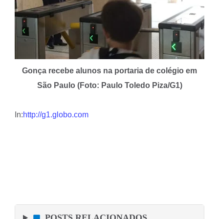
Gonça recebe alunos na portaria de colégio em
São Paulo (Foto: Paulo Toledo Piza/G1)
In:
http://g1.globo.com
POSTS RELACIONADOS