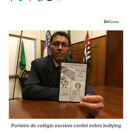
👍
0
Gosto
Porteiro de colégio escreve cordel sobre bullying