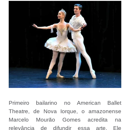
Primeiro bailarino no American Ballet
Theatre, de Nova Iorque, o amazonense
Marcelo Mourão Gomes acredita na
relevância de difundir essa arte. Ele