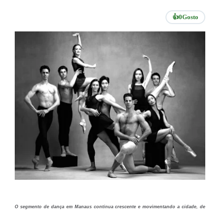
👍
0
Gosto
O segmento de dança em Manaus continua crescente e movimentando a cidade, de