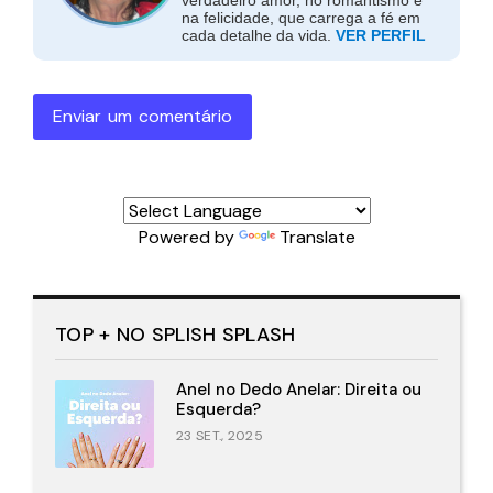
verdadeiro amor, no romantismo e
na felicidade, que carrega a fé em
cada detalhe da vida.
VER PERFIL
Enviar um comentário
Powered by
Translate
TOP + NO SPLISH SPLASH
Anel no Dedo Anelar: Direita ou
Esquerda?
23 SET., 2025