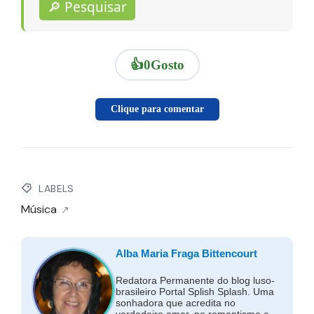
🔎 Pesquisar
👍
0
Gosto
Clique para comentar
LABELS
Música
Alba Maria Fraga Bittencourt
Redatora Permanente do blog luso-
brasileiro Portal Splish Splash. Uma
sonhadora que acredita no