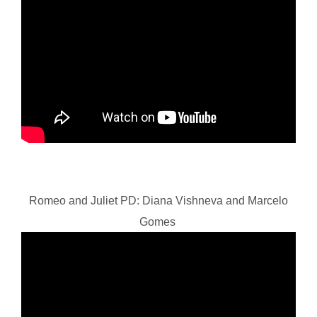
Romeo and Juliet PD: Diana Vishneva and Marcelo
Gomes