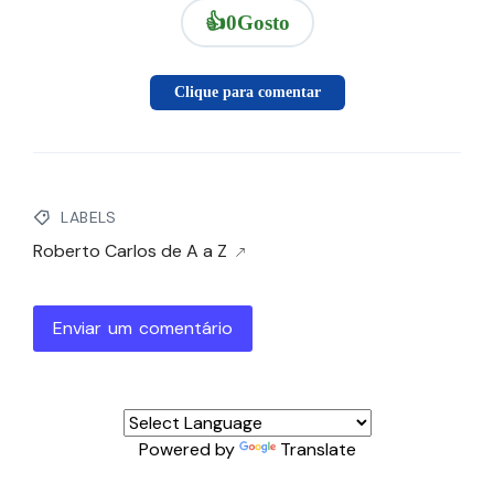
👍
0
Gosto
Clique para comentar
LABELS
Roberto Carlos de A a Z
Enviar um comentário
Powered by
Translate