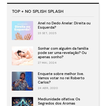
TOP + NO SPLISH SPLASH
Anel no Dedo Anelar: Direita ou
Esquerda?
23 SET., 2025
Sonhar com alguém da família
pode ser uma revelação? Ou
apenas sonho?
27 MAI., 2024
Enquete sobre melhor live.
Vamos votar no rei Roberto
Carlos?
24 ABR., 2020
Mediunidade olfativa: Os
Segredos dos Aromas