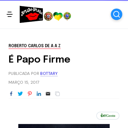
ROBERTO CARLOS DE A A Z
É Papo Firme
PUBLICADA POR
BOTTARY
MARÇO 15, 2017
👍
0
Gosto