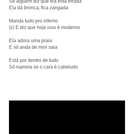
Se alguém diz que ela está errada
Ela dá bronca, fica zangada
Manda tudo pro inferno
(x) E diz que hoje isso é moderno
Ela adora uma praia
E só anda de mini saia
Está por dentro de tudo
Só namora se o cara é cabeludo