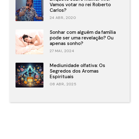
Vamos votar no rei Roberto
Carlos?
24 ABR., 2020
Sonhar com alguém da família
pode ser uma revelação? Ou
apenas sonho?
27 MAI., 2024
Mediunidade olfativa: Os
Segredos dos Aromas
Espirituais
08 ABR., 2025