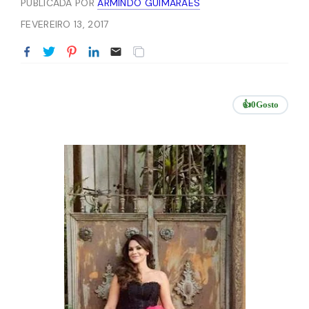
PUBLICADA POR
ARMINDO GUIMARÃES
FEVEREIRO 13, 2017
👍
0
Gosto