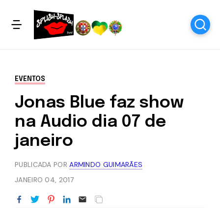
EVENTOS
Jonas Blue faz show
na Audio dia 07 de
janeiro
PUBLICADA POR
ARMINDO GUIMARÃES
JANEIRO 04, 2017