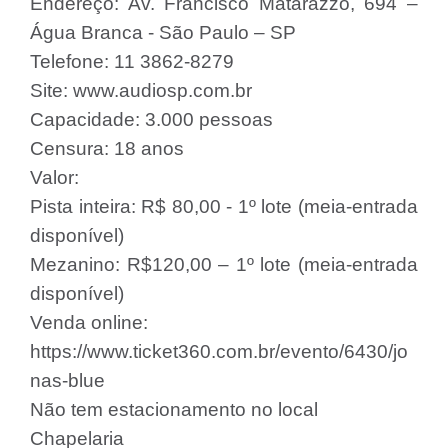
Endereço: Av. Francisco Matarazzo, 694 –
Água Branca - São Paulo – SP
Telefone: 11 3862-8279
Site: www.audiosp.com.br
Capacidade: 3.000 pessoas
Censura: 18 anos
Valor:
Pista inteira: R$ 80,00 - 1º lote (meia-entrada
disponível)
Mezanino: R$120,00 – 1º lote (meia-entrada
disponível)
Venda online:
https://www.ticket360.com.br/evento/6430/jo
nas-blue
Não tem estacionamento no local
Chapelaria