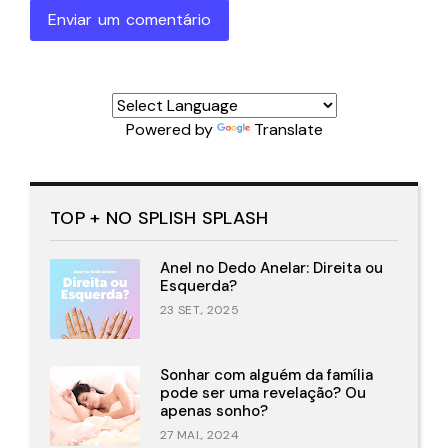
Enviar um comentário
Powered by
Translate
TOP + NO SPLISH SPLASH
Anel no Dedo Anelar: Direita ou
Esquerda?
23 SET., 2025
Sonhar com alguém da família
pode ser uma revelação? Ou
apenas sonho?
27 MAI., 2024