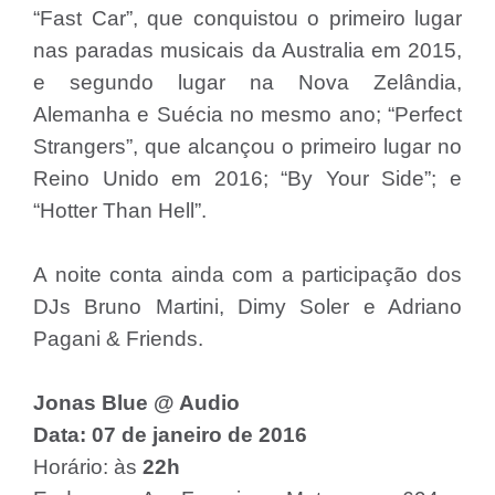
“Fast Car”, que conquistou o primeiro lugar
nas paradas musicais da Australia em 2015,
e segundo lugar na Nova Zelândia,
Alemanha e Suécia no mesmo ano; “Perfect
Strangers”, que alcançou o primeiro lugar no
Reino Unido em 2016; “By Your Side”; e
“Hotter Than Hell”.
A noite conta ainda com a participação dos
DJs Bruno Martini, Dimy Soler e Adriano
Pagani & Friends.
Jonas Blue @ Audio
Data: 07 de janeiro de 2016
Horário: às
22h