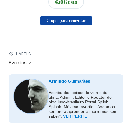
👍
0
Gosto
Clique para comentar
LABELS
Eventos
Armindo Guimarães
Escriba das coisas da vida e da
alma. Admin., Editor e Redator do
blog luso-brasileiro Portal Splish
Splash. Máxima favorita: "Andamos
sempre a aprender e morremos sem
saber".
VER PERFIL