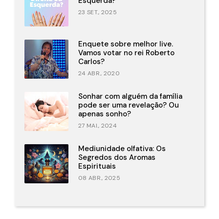
Esquerda?
23 SET., 2025
Enquete sobre melhor live.
Vamos votar no rei Roberto
Carlos?
24 ABR., 2020
Sonhar com alguém da família
pode ser uma revelação? Ou
apenas sonho?
27 MAI., 2024
Mediunidade olfativa: Os
Segredos dos Aromas
Espirituais
08 ABR., 2025