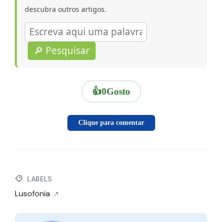
descubra outros artigos.
🔎 Pesquisar
👍
0
Gosto
Clique para comentar
LABELS
Lusofonia