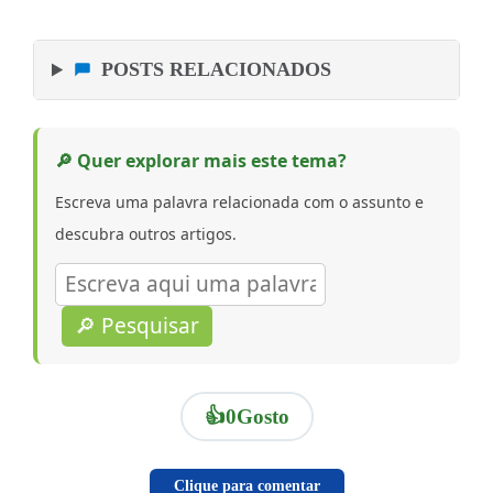
POSTS RELACIONADOS
🔎 Quer explorar mais este tema?
Escreva uma palavra relacionada com o assunto e
descubra outros artigos.
🔎 Pesquisar
👍
0
Gosto
Clique para comentar