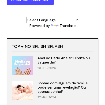
Powered by
Translate
TOP + NO SPLISH SPLASH
Anel no Dedo Anelar: Direita ou
Esquerda?
23 SET., 2025
Sonhar com alguém da família
pode ser uma revelação? Ou
apenas sonho?
27 MAI., 2024