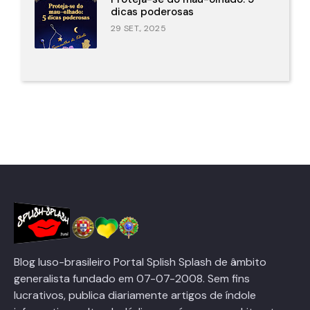
dicas poderosas
29 SET., 2025
Blog luso-brasileiro Portal Splish Splash de âmbito
generalista fundado em 07-07-2008. Sem fins
lucrativos, publica diariamente artigos de índole