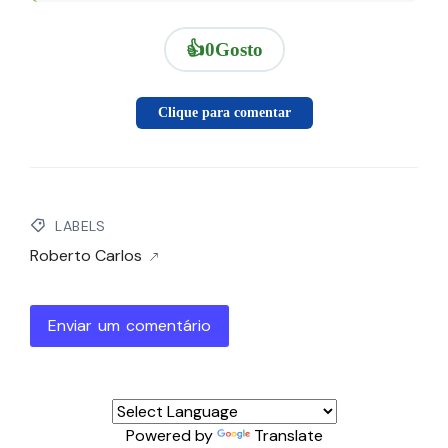
👍
0
Gosto
Clique para comentar
LABELS
Roberto Carlos
Enviar um comentário
Powered by
Translate