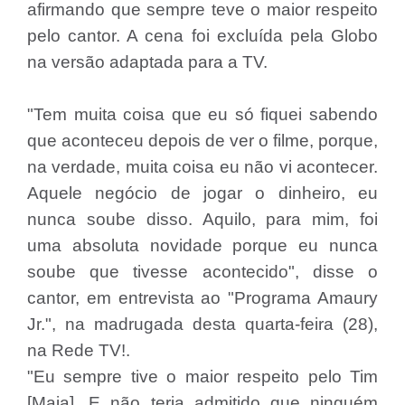
afirmando que sempre teve o maior respeito
pelo cantor. A cena foi excluída pela Globo
na versão adaptada para a TV.
"Tem muita coisa que eu só fiquei sabendo
que aconteceu depois de ver o filme, porque,
na verdade, muita coisa eu não vi acontecer.
Aquele negócio de jogar o dinheiro, eu
nunca soube disso. Aquilo, para mim, foi
uma absoluta novidade porque eu nunca
soube que tivesse acontecido", disse o
cantor, em entrevista ao "Programa Amaury
Jr.", na madrugada desta quarta-feira (28),
na Rede TV!.
"Eu sempre tive o maior respeito pelo Tim
[Maia]. E não teria admitido que ninguém