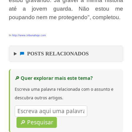
estou gravando. Já gravei a minha história
até a jovem guarda. Não estou me
poupando nem me protegendo", completou.
In
http://www.tribunahoje.com
POSTS RELACIONADOS
🔎 Quer explorar mais este tema?
Escreva uma palavra relacionada com o assunto e
descubra outros artigos.
🔎 Pesquisar