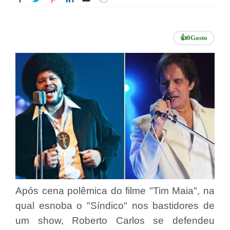
👍
0
Gosto
Após cena polêmica do filme "Tim Maia", na
qual esnoba o "Síndico" nos bastidores de
um show, Roberto Carlos se defendeu