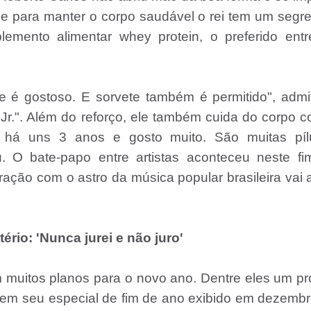
e para manter o corpo saudável o rei tem um segre
emento alimentar whey protein, o preferido entr
e é gostoso. E sorvete também é permitido", admi
r.". Além do reforço, ele também cuida do corpo 
co há uns 3 anos e gosto muito. São muitas pílu
. O bate-papo entre artistas aconteceu neste fi
ação com o astro da música popular brasileira vai 
rio: 'Nunca jurei e não juro'
 muitos planos para o novo ano. Dentre eles um pr
 em seu especial de fim de ano exibido em dezemb