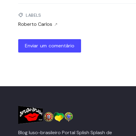
LABELS
Roberto Carlos
Enviar um comentário
Blog luso-brasileiro Portal Splish Splash de