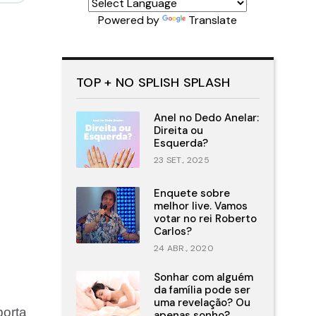
Powered by
Translate
TOP + NO SPLISH SPLASH
Anel no Dedo Anelar:
Direita ou
Esquerda?
23 SET., 2025
Enquete sobre
melhor live. Vamos
votar no rei Roberto
Carlos?
24 ABR., 2020
Sonhar com alguém
da família pode ser
uma revelação? Ou
porta
apenas sonho?