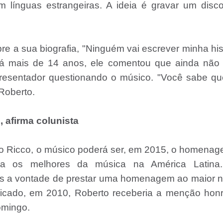
 línguas estrangeiras. A ideia é gravar um disc
 a sua biografia, "Ninguém vai escrever minha his
 há mais de 14 anos, ele comentou que ainda não
presentador questionando o músico. "Você sabe qu
 Roberto.
 afirma colunista
vio Ricco, o músico poderá ser, em 2015, o homena
ra os melhores da música na América Latina
is a vontade de prestar uma homenagem ao maior 
licado, em 2010, Roberto receberia a menção honr
omingo.