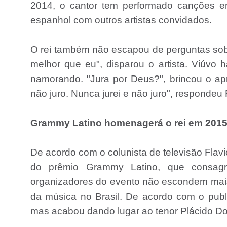
2014, o cantor tem performado canções em
espanhol com outros artistas convidados.
O rei também não escapou de perguntas sobre
melhor que eu", disparou o artista. Viúvo
namorando. "Jura por Deus?", brincou o a
não juro. Nunca jurei e não juro", respondeu
Grammy Latino homenagerá o rei em 2015,
De acordo com o colunista de televisão Fla
do prêmio Grammy Latino, que consag
organizadores do evento não escondem ma
da música no Brasil. De acordo com o pub
mas acabou dando lugar ao tenor Plácido D