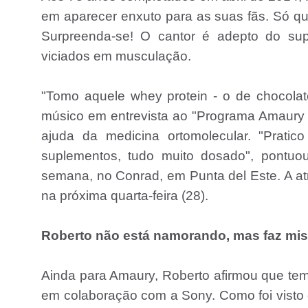
em aparecer enxuto para as suas fãs. Só qu
Surpreenda-se! O cantor é adepto do supl
viciados em musculação.
"Tomo aquele whey protein - o de chocolat
músico em entrevista ao "Programa Amaury J
ajuda da medicina ortomolecular. "Prati
suplementos, tudo muito dosado", pontuou
semana, no Conrad, em Punta del Este. A atr
na próxima quarta-feira (28).
Roberto não está namorando, mas faz misté
Ainda para Amaury, Roberto afirmou que tem
em colaboração com a Sony. Como foi visto