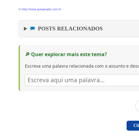
In
http://www.purepeople.com.br
POSTS RELACIONADOS
🔎 Quer explorar mais este tema?
Escreva uma palavra relacionada com o assunto e desc
Cl