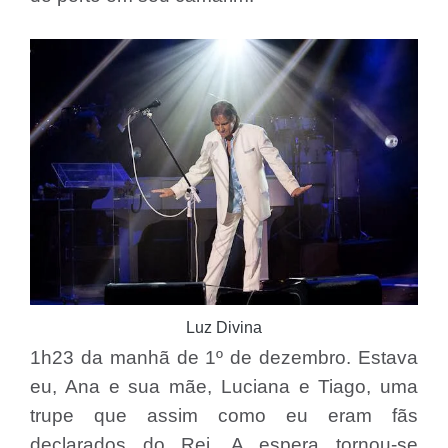
Luz Divina
1h23 da manhã de 1º de dezembro. Estava
eu, Ana e sua mãe, Luciana e Tiago, uma
trupe que assim como eu eram fãs
declarados do Rei. A espera tornou-se