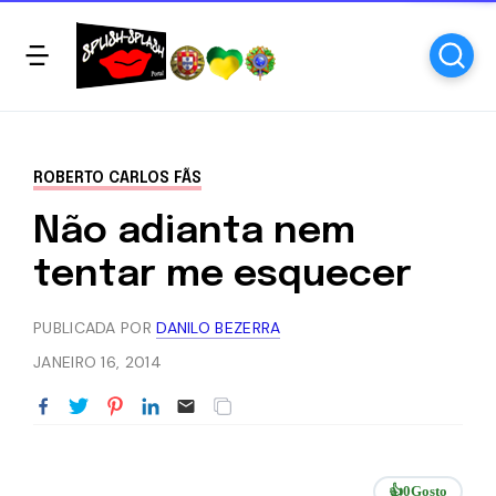
ROBERTO CARLOS FÃS
Não adianta nem
tentar me esquecer
PUBLICADA POR
DANILO BEZERRA
JANEIRO 16, 2014
👍
0
Gosto