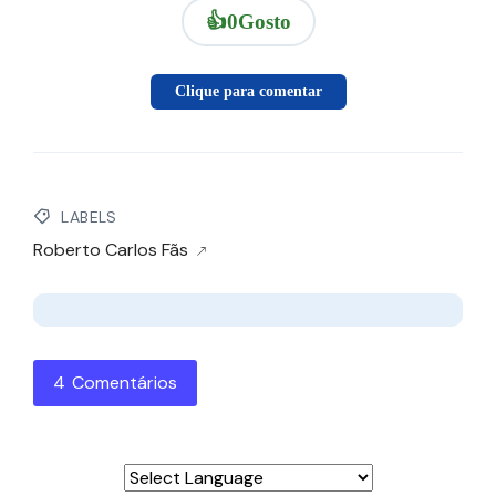
👍
0
Gosto
Clique para comentar
LABELS
Roberto Carlos Fãs
4 Comentários