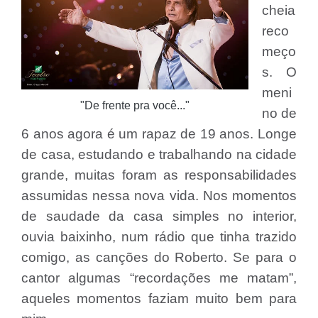
cheia
reco
meço
s. O
meni
"De frente pra você..."
no de
6 anos agora é um rapaz de 19 anos. Longe
de casa, estudando e trabalhando na cidade
grande, muitas foram as responsabilidades
assumidas nessa nova vida. Nos momentos
de saudade da casa simples no interior,
ouvia baixinho, num rádio que tinha trazido
comigo, as canções do Roberto. Se para o
cantor algumas “recordações me matam”,
aqueles momentos faziam muito bem para