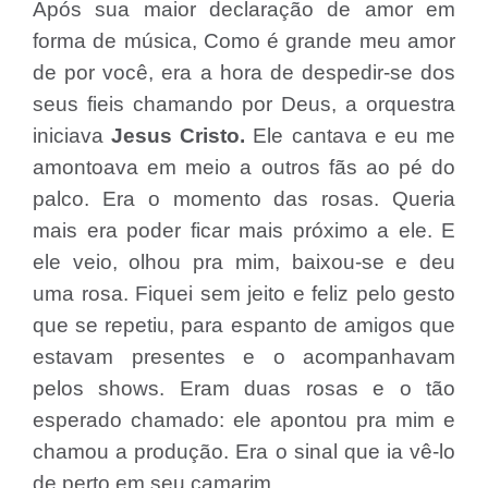
Após sua maior declaração de amor em
forma de música, Como é grande meu amor
de por você, era a hora de despedir-se dos
seus fieis chamando por Deus, a orquestra
iniciava
Jesus Cristo.
Ele cantava e eu me
amontoava em meio a outros fãs ao pé do
palco. Era o momento das rosas. Queria
mais era poder ficar mais próximo a ele. E
ele veio, olhou pra mim, baixou-se e deu
uma rosa. Fiquei sem jeito e feliz pelo gesto
que se repetiu, para espanto de amigos que
estavam presentes e o acompanhavam
pelos shows. Eram duas rosas e o tão
esperado chamado: ele apontou pra mim e
chamou a produção. Era o sinal que ia vê-lo
de perto em seu camarim.