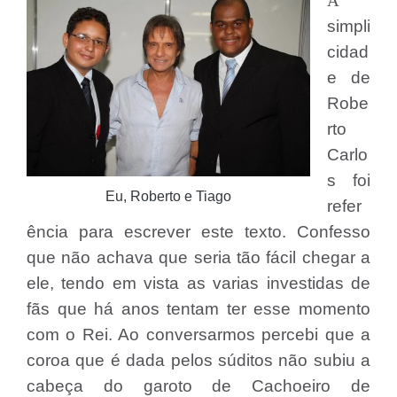
A
simpli
cidad
e de
Robe
rto
Carlo
s foi
Eu, Roberto e Tiago
refer
ência para escrever este texto. Confesso
que não achava que seria tão fácil chegar a
ele, tendo em vista as varias investidas de
fãs que há anos tentam ter esse momento
com o Rei. Ao conversarmos percebi que a
coroa que é dada pelos súditos não subiu a
cabeça do garoto de Cachoeiro de