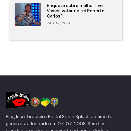
Enquete sobre melhor live.
Vamos votar no rei Roberto
Carlos?
24 ABR., 2020
Blog luso-brasileiro Portal Splish Splash de âmbito
generalista fundado em 07-07-2008. Sem fins
lucrativos, publica diariamente artigos de índole