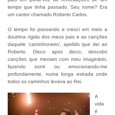
tempo que tinha passado. Seu nome? Era
um cantor chamado Roberto Carlos.
O tempo foi passando e cresci em meio a
doutrina rígida dos meus pais e as canções
daquele ‘caminhoneiro’, apelido que dei ao
Roberto. Disco após disco, descobri
canções que mexiam com meu imaginário,
fazendo sorrir ou emocionando-me
profundamente, numa longa estrada onde
todos os caminhos levava ao Rei.
A
vida
é