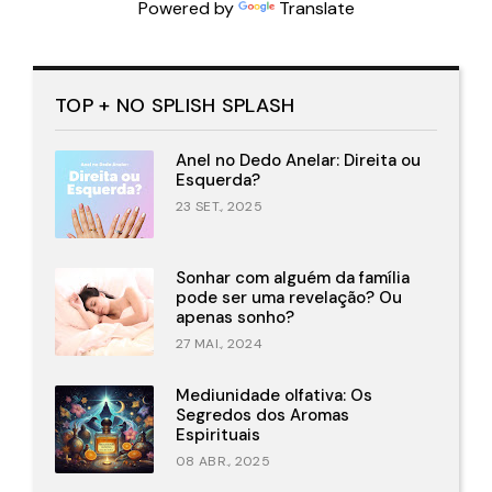
Powered by
Translate
TOP + NO SPLISH SPLASH
Anel no Dedo Anelar: Direita ou
Esquerda?
23 SET., 2025
Sonhar com alguém da família
pode ser uma revelação? Ou
apenas sonho?
27 MAI., 2024
Mediunidade olfativa: Os
Segredos dos Aromas
Espirituais
08 ABR., 2025