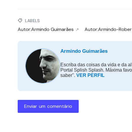
LABELS
Autor:Armindo Guimarães
Autor:Armindo-Rober
Armindo Guimarães
Escriba das coisas da vida e da al
Portal Splish Splash. Máxima fav
saber".
VER PERFIL
Enviar um comentário