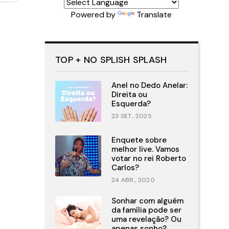
Powered by
Translate
TOP + NO SPLISH SPLASH
Anel no Dedo Anelar:
Direita ou
Esquerda?
23 SET., 2025
Enquete sobre
melhor live. Vamos
votar no rei Roberto
Carlos?
24 ABR., 2020
Sonhar com alguém
da família pode ser
uma revelação? Ou
apenas sonho?