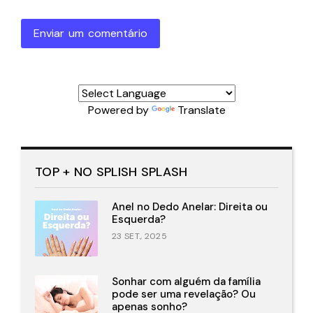
Enviar um comentário
Powered by
Translate
TOP + NO SPLISH SPLASH
Anel no Dedo Anelar: Direita ou
Esquerda?
23 SET., 2025
Sonhar com alguém da família
pode ser uma revelação? Ou
apenas sonho?