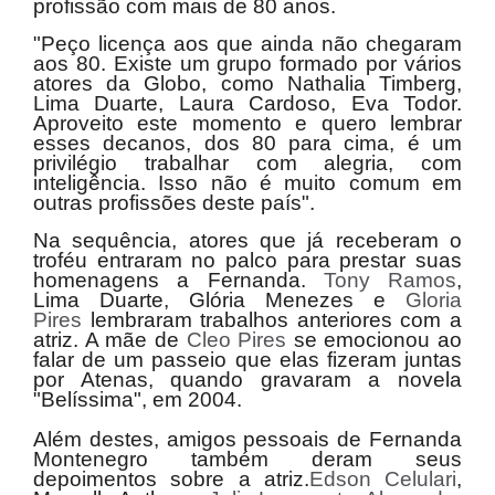
profissão com mais de 80 anos.
"Peço licença aos que ainda não chegaram
aos 80. Existe um grupo formado por vários
atores da Globo, como Nathalia Timberg,
Lima Duarte, Laura Cardoso, Eva Todor.
Aproveito este momento e quero lembrar
esses decanos, dos 80 para cima, é um
privilégio trabalhar com alegria, com
inteligência. Isso não é muito comum em
outras profissões deste país".
Na sequência, atores que já receberam o
troféu entraram no palco para prestar suas
homenagens a Fernanda.
Tony Ramos
,
Lima Duarte, Glória Menezes e
Gloria
Pires
lembraram trabalhos anteriores com a
atriz. A mãe de
Cleo Pires
se emocionou ao
falar de um passeio que elas fizeram juntas
por Atenas, quando gravaram a novela
"Belíssima", em 2004.
Além destes, amigos pessoais de Fernanda
Montenegro também deram seus
depoimentos sobre a atriz.
Edson Celulari
,