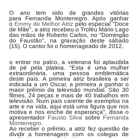
O ano tem sido de grandes vitórias
para
Fernanda Montenegro
. Após ganhar
o
Emmy
de Melhor Atriz
pelo especial "Doce
de Mãe", a atriz recebeu o Troféu Mário Lago
das mãos de
Roberto Carlos
, no "Domingão
do Faustão", na gravação deste sábado
(15). O cantor foi o homenageado de 2012.
o entrar no palco, a veterana foi aplaudida
de pé pela plateia. "Esta é uma mulher
extraordinária, uma pessoa emblemática
deste país. A primeira atriz brasileira a ser
indicada a um Oscar, a primeira a ganhar o
maior prêmio da televisão mundial. São 30
filmes, 24 peças e mais de 40 trabalhos em
televisão. Num país carente de exemplos na
arte e na vida, aqui está uma figura que nos
motiva e nos enche de esperança", disse o
apresentador
Fausto
Silva
sobre
Fernanda
Montenegro
.
Ao receber o prêmio, a atriz fez questão de
dividir a homenagem com os colegas de