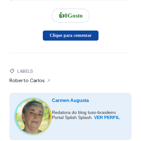
👍
0
Gosto
Clique para comentar
LABELS
Roberto Carlos
Carmen Augusta
Redatora do blog luso-brasileiro
Portal Splish Splash.
VER PERFIL