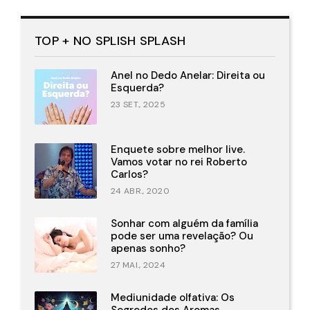
TOP + NO SPLISH SPLASH
Anel no Dedo Anelar: Direita ou
Esquerda?
23 SET., 2025
Enquete sobre melhor live.
Vamos votar no rei Roberto
Carlos?
24 ABR., 2020
Sonhar com alguém da família
pode ser uma revelação? Ou
apenas sonho?
27 MAI., 2024
Mediunidade olfativa: Os