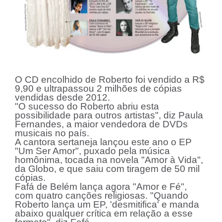
O CD encolhido de Roberto foi vendido a R$
9,90 e ultrapassou 2 milhões de cópias
vendidas desde 2012.
"O sucesso do Roberto abriu esta
possibilidade para outros artistas", diz Paula
Fernandes, a maior vendedora de DVDs
musicais no país.
A cantora sertaneja lançou este ano o EP
"Um Ser Amor", puxado pela música
homônima, tocada na novela "Amor à Vida",
da Globo, e que saiu com tiragem de 50 mil
cópias.
Fafá de Belém lança agora "Amor e Fé",
com quatro canções religiosas. "Quando
Roberto lança um EP, 'desmitifica' e manda
abaixo qualquer crítica em relação a esse