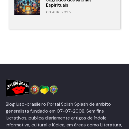
Segredos dos Aromas
Espirituais
08 ABR., 2025
Blog luso-brasileiro Portal Splish Splash de âmbito
generalista fundado em 07-07-2008. Sem fins
lucrativos, publica diariamente artigos de índole
informativa, cultural e lúdica, em áreas como Literatura,