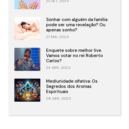
23 SET., 2025
Sonhar com alguém da família
pode ser uma revelação? Ou
apenas sonho?
27 MAI., 2024
Enquete sobre melhor live.
Vamos votar no rei Roberto
Carlos?
24 ABR., 2020
Mediunidade olfativa: Os
Segredos dos Aromas
Espirituais
08 ABR., 2025