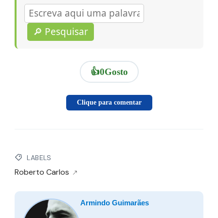
🔎 Pesquisar
👍
0
Gosto
Clique para comentar
LABELS
Roberto Carlos
Armindo Guimarães