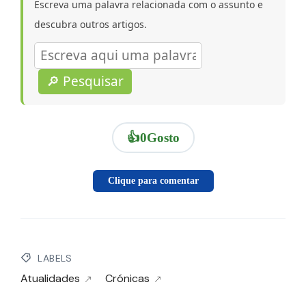
Escreva uma palavra relacionada com o assunto e
descubra outros artigos.
🔎 Pesquisar
👍
0
Gosto
Clique para comentar
LABELS
Atualidades
Crónicas