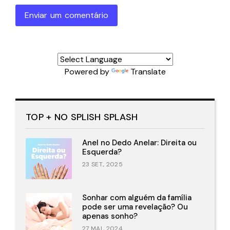
Enviar um comentário
Powered by
Translate
TOP + NO SPLISH SPLASH
Anel no Dedo Anelar: Direita ou
Esquerda?
23 SET., 2025
Sonhar com alguém da família
pode ser uma revelação? Ou
apenas sonho?
27 MAI., 2024