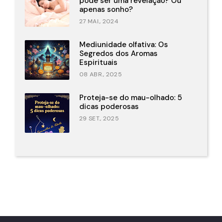
pode ser uma revelação? Ou
apenas sonho?
27 MAI., 2024
Mediunidade olfativa: Os
Segredos dos Aromas
Espirituais
08 ABR., 2025
Proteja-se do mau-olhado: 5
dicas poderosas
29 SET., 2025