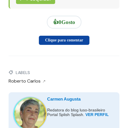
👍
0
Gosto
Clique para comentar
LABELS
Roberto Carlos
Carmen Augusta
Redatora do blog luso-brasileiro
Portal Splish Splash.
VER PERFIL