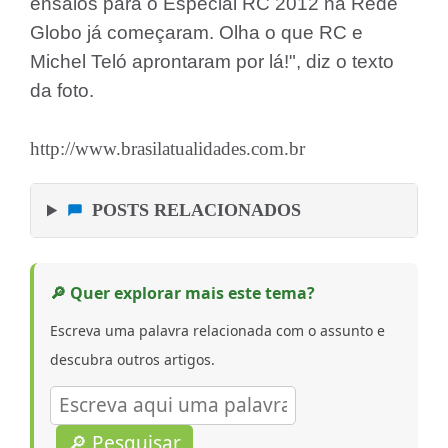
ensaios para o Especial RC 2012 na Rede
Globo já começaram. Olha o que RC e
Michel Teló aprontaram por lá!", diz o texto
da foto.
http://www.brasilatualidades.com.br
POSTS RELACIONADOS
🔎 Quer explorar mais este tema?
Escreva uma palavra relacionada com o assunto e
descubra outros artigos.
🔎 Pesquisar