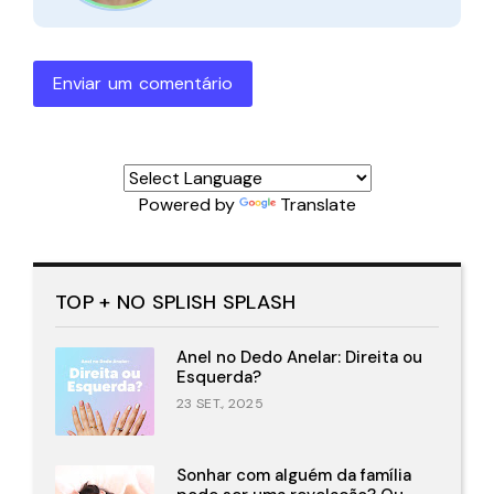
Enviar um comentário
Powered by
Translate
TOP + NO SPLISH SPLASH
Anel no Dedo Anelar: Direita ou
Esquerda?
23 SET., 2025
Sonhar com alguém da família