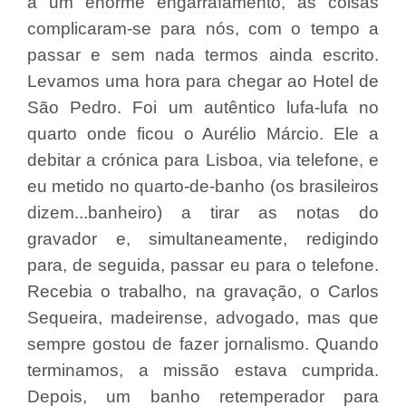
a um enorme engarrafamento, as coisas
complicaram-se para nós, com o tempo a
passar e sem nada termos ainda escrito.
Levamos uma hora para chegar ao Hotel de
São Pedro. Foi um autêntico lufa-lufa no
quarto onde ficou o Aurélio Márcio. Ele a
debitar a crónica para Lisboa, via telefone, e
eu metido no quarto-de-banho (os brasileiros
dizem...banheiro) a tirar as notas do
gravador e, simultaneamente, redigindo
para, de seguida, passar eu para o telefone.
Recebia o trabalho, na gravação, o Carlos
Sequeira, madeirense, advogado, mas que
sempre gostou de fazer jornalismo. Quando
terminamos, a missão estava cumprida.
Depois, um banho retemperador para