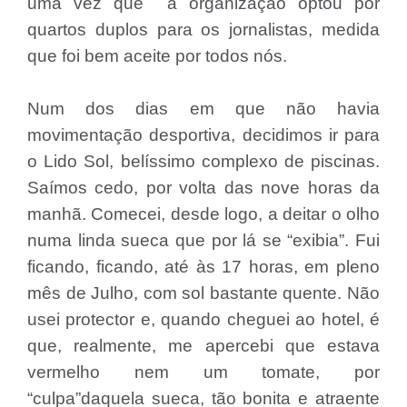
uma vez que a organização optou por
quartos duplos para os jornalistas, medida
que foi bem aceite por todos nós.
Num dos dias em que não havia
movimentação desportiva, decidimos ir para
o Lido Sol, belíssimo complexo de piscinas.
Saímos cedo, por volta das nove horas da
manhã. Comecei, desde logo, a deitar o olho
numa linda sueca que por lá se “exibia”. Fui
ficando, ficando, até às 17 horas, em pleno
mês de Julho, com sol bastante quente. Não
usei protector e, quando cheguei ao hotel, é
que, realmente, me apercebi que estava
vermelho nem um tomate, por
“culpa”daquela sueca, tão bonita e atraente