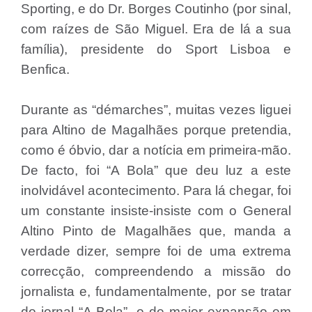
Sporting, e do Dr. Borges Coutinho (por sinal,
com raízes de São Miguel. Era de lá a sua
família), presidente do Sport Lisboa e
Benfica.
Durante as “démarches”, muitas vezes liguei
para Altino de Magalhães porque pretendia,
como é óbvio, dar a notícia em primeira-mão.
De facto, foi “A Bola” que deu luz a este
inolvidável acontecimento. Para lá chegar, foi
um constante insiste-insiste com o General
Altino Pinto de Magalhães que, manda a
verdade dizer, sempre foi de uma extrema
correcção, compreendendo a missão do
jornalista e, fundamentalmente, por se tratar
do jornal “A Bola”, o de maior expansão em