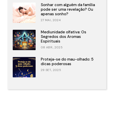
Sonhar com alguém da família
pode ser uma revelação? Ou
apenas sonho?
27 MAI., 2024
Mediunidade olfativa: Os
Segredos dos Aromas
Espirituais
08 ABR., 2025
Proteja-se do mau-olhado: 5
dicas poderosas
29 SET., 2025