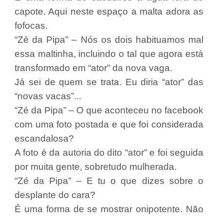
capote. Aqui neste espaço a malta adora as
fofocas.
“Zé da Pipa” – Nós os dois habituamos mal
essa maltinha, incluindo o tal que agora está
transformado em “ator” da nova vaga.
Já sei de quem se trata. Eu diria “ator” das
“novas vacas”...
“Zé da Pipa” – O que aconteceu no facebook
com uma foto postada e que foi considerada
escandalosa?
A foto é da autoria do dito “ator” e foi seguida
por muita gente, sobretudo mulherada.
“Zé da Pipa” – E tu o que dizes sobre o
desplante do cara?
É uma forma de se mostrar onipotente. Não