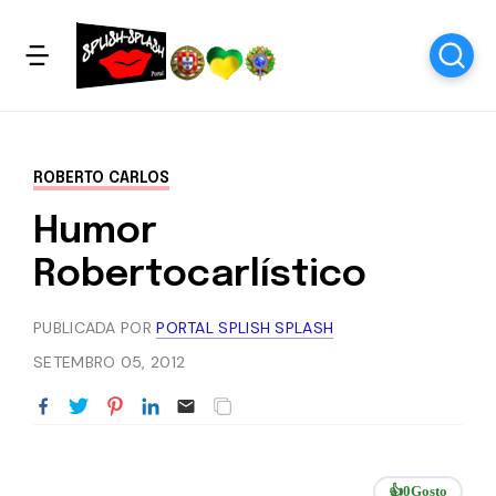
ROBERTO CARLOS
Humor
Robertocarlístico
PUBLICADA POR
PORTAL SPLISH SPLASH
SETEMBRO 05, 2012
👍
0
Gosto