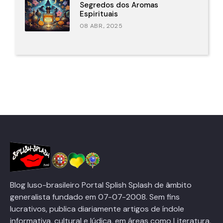
Segredos dos Aromas
Espirituais
08 ABR., 2025
Blog luso-brasileiro Portal Splish Splash de âmbito
generalista fundado em 07-07-2008. Sem fins
lucrativos, publica diariamente artigos de índole
informativa, cultural e lúdica, em áreas como Literatura,