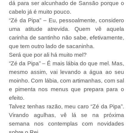
dá para ser alcunhado de Sansão porque o
cabelo já é muito pouco.
“Zé da Pipa” – Eu, pessoalmente, considero
uma atitude atrevida. Quem vê aquela
carinha de santinho não sabe, efetivamente,
que tem outro lado de sacaninha.
Será que por ali há muito mel?
“Zé da Pipa” – É mais lábia do que mel. Mas,
mesmo assim, vai levando a água ao seu
moinho. Com lábia, com artimanhas, com sal
e pimenta nos menus que prepara para o
efeito.
Talvez tenhas razão, meu caro “Zé da Pipa”.
Virando agulhas, vê lá se na próxima
semana nos contemplas com novidades
sobre o Rei.