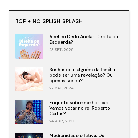
TOP + NO SPLISH SPLASH
Anel no Dedo Anelar: Direita ou
Esquerda?
23 SET., 2025
Sonhar com alguém da família
pode ser uma revelação? Ou
apenas sonho?
27 MAI., 2024
Enquete sobre melhor live.
Vamos votar no rei Roberto
Carlos?
24 ABR., 2020
Mediunidade olfativa: Os