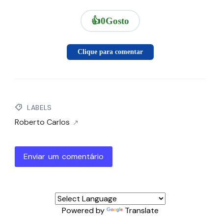
👍
0
Gosto
Clique para comentar
LABELS
Roberto Carlos
Enviar um comentário
Powered by
Translate